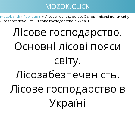
MOZOK.CLICK
mozok.click
»
Географія
» Лісове господарство. Основні лісові пояси світу.
Лісозабезпеченість. Лісове господарство в Україні
Лісове господарство.
Основні лісові пояси
світу.
Лісозабезпеченість.
Лісове господарство в
Україні