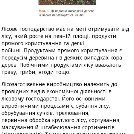
Лісове господарство має на меті отримувати від
лісу, який росте на певній площі, продукти
прямого користування та деякі
побічні. Продуктами прямого користування є
передусім деревина і в деяких випадках кора
дерев. Побічними продуктами лісу вважають
траву, гриби, ягоди тощо.
Лісозаготівельне виробництво належить до
провідних видів економічної діяльності в
лісовому господарстві. Його основними
виробничими процесами є рубання лісу,
обрубування сучків, трелювання,
первинна обробка круглого лісу, сортування,
маркування й штабелювання сортиментів