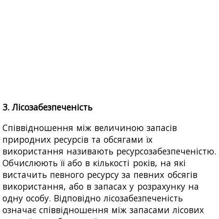
3. Лісозабезпеченість
Співвідношення між величиною запасів
природних ресурсів та обсягами їх
використання називають ресурсозабезпеченістю.
Обчислюють її або в кількості років, на які
вистачить певного ресурсу за певних обсягів
використання, або в запасах у розрахунку на
одну особу. Відповідно лісозабезпеченість
означає співвідношення між запасами лісових