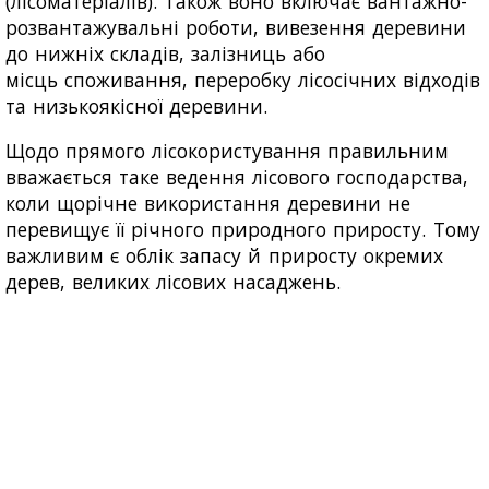
(лісоматеріалів). Також воно включає вантажно-
розвантажувальні роботи, вивезення деревини
до нижніх складів, залізниць або
місць споживання, переробку лісосічних відходів
та низькоякісної деревини.
Щодо прямого лісокористування правильним
вважається таке ведення лісового господарства,
коли щорічне використання деревини не
перевищує її річного природного приросту. Тому
важливим є облік запасу й приросту окремих
дерев, великих лісових насаджень.