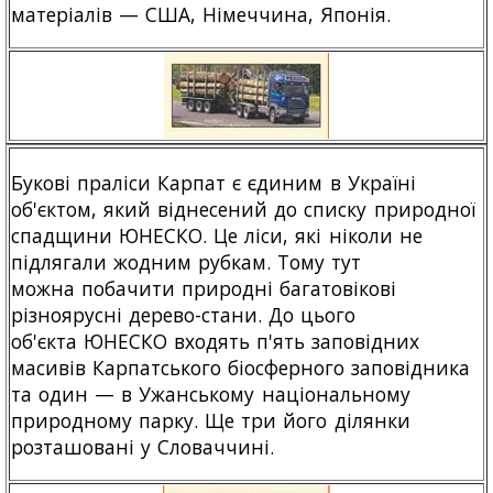
матеріалів — США, Німеччина, Японія.
Букові праліси Карпат є єдиним в Україні
об'єктом, який віднесений до списку природної
спадщини ЮНЕСКО. Це ліси, які ніколи не
підлягали жодним рубкам. Тому тут
можна побачити природні багатовікові
різноярусні дерево-стани. До цього
об'єкта ЮНЕСКО входять п'ять заповідних
масивів Карпатського біосферного заповідника
та один — в Ужанському національному
природному парку. Ще три його ділянки
розташовані у Словаччині.