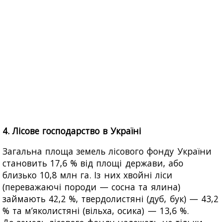
4. Лісове господарство в Україні
Загальна площа земель лісового фонду України
становить 17,6 % від площі держави, або
близько 10,8 млн га. Із них хвойні ліси
(переважаючі породи — сосна та ялина)
займають 42,2 %, твердолистяні (дуб, бук) — 43,2
% та м’яколистяні (вільха, осика) — 13,6 %.