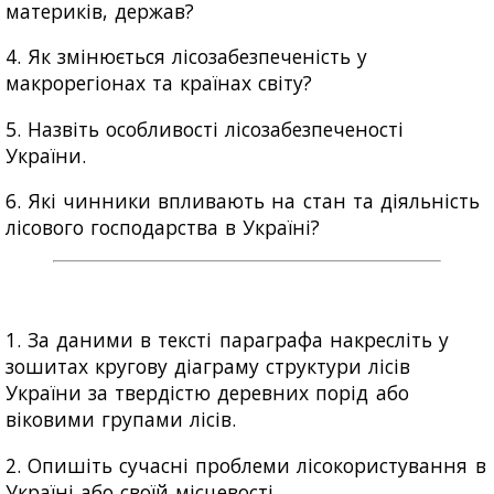
материків, держав?
4. Як змінюється лісозабезпеченість у
макрорегіонах та країнах світу?
5. Назвіть особливості лісозабезпеченості
України.
6. Які чинники впливають на стан та діяльність
лісового господарства в Україні?
1. За даними в тексті параграфа накресліть у
зошитах кругову діаграму структури лісів
України за твердістю деревних порід або
віковими групами лісів.
2. Опишіть сучасні проблеми лісокористування в
Україні або своїй місцевості.