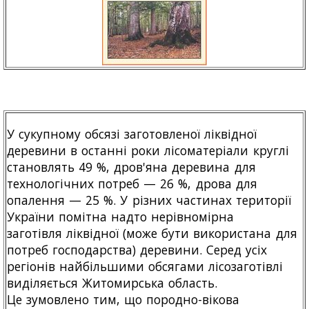
У сукупному обсязі заготовленої ліквідної
деревини в останні роки лісоматеріали круглі
становлять 49 %, дров'яна деревина для
технологічних потреб — 26 %, дрова для
опалення — 25 %. У різних частинах території
України помітна надто нерівномірна
заготівля ліквідної (може бути використана для
потреб господарства) деревини. Серед усіх
регіонів найбільшими обсягами лісозаготівлі
виділяється Житомирська область.
Це зумовлено тим, що породно-вікова