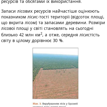
ресурсів та обсягами їх використання.
Запаси лісових ресурсів найчастіше оцінюють
показником лісис-тості території (відсоток площі,
що вкрита лісом) та запасами деревини. Розміри
лісової площі у світі становлять на сьогодні
2
близько 42 млн км
, а отже, середня лісистість
світу в цілому дорівнює 30 %.