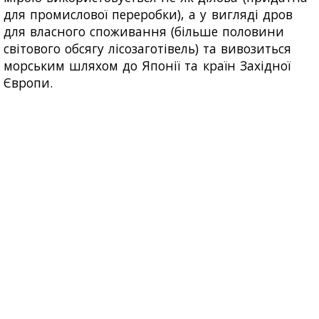
для промислової переробки), а у вигляді дров
для власного споживання (більше половини
світового обсягу лісозаготівель) та вивозиться
морським шляхом до Японії та країн Західної
Європи.