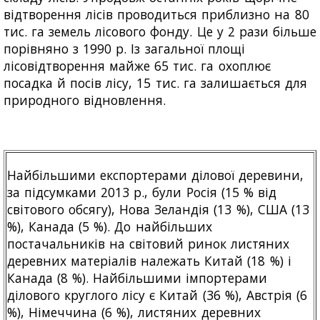
відтворення лісів проводиться приблизно на 80
тис. га земель лісового фонду. Це у 2 рази більше
порівняно з 1990 р. Із загальної площі
лісовідтворення майже 65 тис. га охоплює
посадка й посів лісу, 15 тис. га залишається для
природного відновлення.
Найбільшими експортерами ділової деревини,
за підсумками 2013 р., були Росія (15 % від
світового обсягу), Нова Зеландія (13 %), США (13
%), Канада (5 %). До найбільших
постачальників на світовий ринок листяних
деревних матеріалів належать Китай (18 %) і
Канада (8 %). Найбільшими імпортерами
ділового круглого лісу є Китай (36 %), Австрія (6
%), Німеччина (6 %), листяних деревних