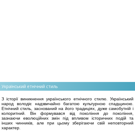
Український етнічний стиль
З історії виникнення українського етнічного стилю. Український
народ володіє надзвичайно багатою культурною спадщиною.
Етнічний стиль, заснований на його традиціях, дуже самобутній і
колоритний. Він формувався від покоління до покоління,
зазнаючи еволюційних змін під впливом історичних подій та
інших чинників, але при цьому зберігаючи свій неповторний
характер.