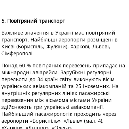
5. Повітряний транспорт
Важливе значення в Україні має повітряний
транспорт. Найбільші аеропорти розміщені в
Києві (Бориспіль, Жуляни), Харкові, Львові,
Сімферополі.
Понад 60 % повітряних перевезень припадає на
міжнародні авіарейси. Зарубіжні регулярні
перельоти до 34 країн світу виконують вісім
українських авіакомпаній та 25 іноземних. На
внутрішніх регулярних лініях пасажирські
перевезення між вісьмома містами України
здійснюють три українські авіакомпанії.
Найбільший пасажиропотік проходить через
аеропорти «Бориспіль», «Львів» (мал. 4),
«Харків», «Дніпро», «Одеса».