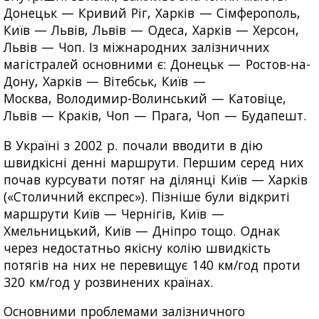
Донецьк — Кривий Ріг, Харків — Сімферополь,
Київ — Львів, Львів — Одеса, Харків — Херсон,
Львів — Чоп. Із міжнародних залізничних
магістралей основними є: Донецьк — Ростов-на-
Дону, Харків — Вітебськ, Київ —
Москва, Володимир-Волинський — Катовіце,
Львів — Краків, Чоп — Прага, Чоп — Будапешт.
В Україні з 2002 р. почали вводити в дію
швидкісні денні маршрути. Першим серед них
почав курсувати потяг на ділянці Київ — Харків
(«Столичний експрес»). Пізніше були відкриті
маршрути Київ — Чернігів, Київ —
Хмельницький, Київ — Дніпро тощо. Однак
через недостатньо якісну колію швидкість
потягів на них не перевищує 140 км/год проти
320 км/год у розвинених країнах.
Основними проблемами залізничного