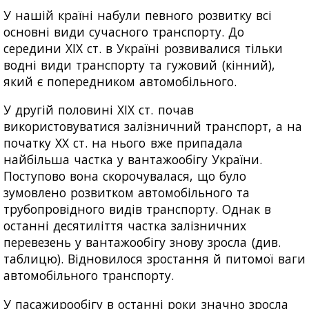
У нашій країні набули певного розвитку всі
основні види сучасного транспорту. До
середини XIX ст. в Україні розвивалися тільки
водні види транспорту та гужовий (кінний),
який є попередником автомобільного.
У другій половині XIX ст. почав
використовуватися залізничний транспорт, а на
початку XX ст. на нього вже припадала
найбільша частка у вантажообігу України.
Поступово вона скорочувалася, що було
зумовлено розвитком автомобільного та
трубопровідного видів транспорту. Однак в
останні десятиліття частка залізничних
перевезень у вантажообігу знову зросла (див.
таблицю). Відновилося зростання й питомої ваги
автомобільного транспорту.
У пасажирообігу в останні роки значно зросла