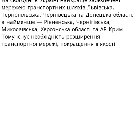
На сьогодні в Україні найкраще забезпечені
мережею транспортних шляхів Львівська,
Тернопільська, Чернівецька та Донецька області,
а найменше — Рівненська, Чернігівська,
Миколаївська, Херсонська області та АР Крим.
Тому існує необхідність розширення
транспортної мережі, покращення її якості.