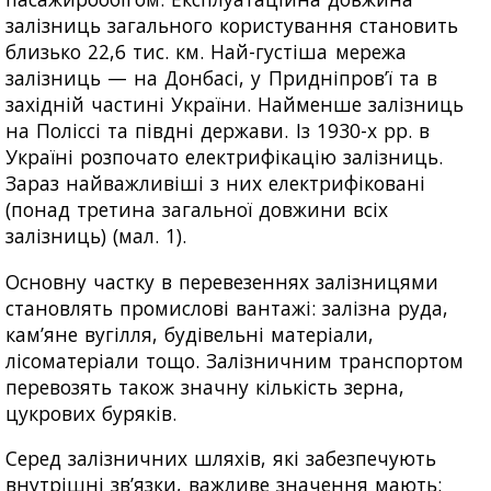
залізниць загального користування становить
близько 22,6 тис. км. Най-густіша мережа
залізниць — на Донбасі, у Придніпров’ї та в
західній частині України. Найменше залізниць
на Поліссі та півдні держави. Із 1930-х рр. в
Україні розпочато електрифікацію залізниць.
Зараз найважливіші з них електрифіковані
(понад третина загальної довжини всіх
залізниць) (мал. 1).
Основну частку в перевезеннях залізницями
становлять промислові вантажі: залізна руда,
кам’яне вугілля, будівельні матеріали,
лісоматеріали тощо. Залізничним транспортом
перевозять також значну кількість зерна,
цукрових буряків.
Серед залізничних шляхів, які забезпечують
внутрішні зв’язки, важливе значення мають: