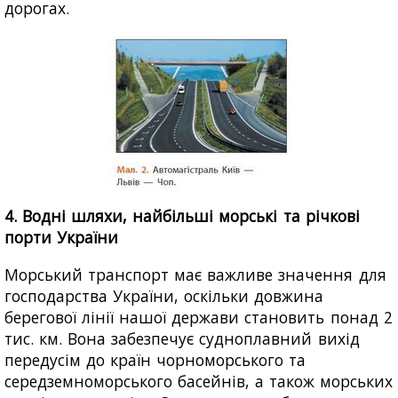
дорогах.
4. Водні шляхи, найбільші морські та річкові
порти України
Морський транспорт має важливе значення для
господарства України, оскільки довжина
берегової лінії нашої держави становить понад 2
тис. км. Вона забезпечує судноплавний вихід
передусім до країн чорноморського та
середземноморського басейнів, а також морських