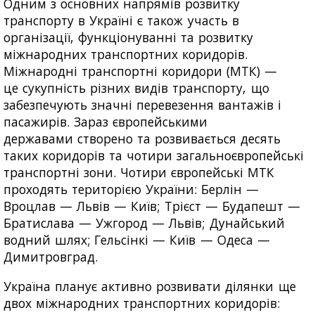
Одним з основних напрямів розвитку
транспорту в Україні є також участь в
організації, функціонуванні та розвитку
міжнародних транспортних коридорів.
Міжнародні транспортні коридори (МТК) —
це сукупність різних видів транспорту, що
забезпечують значні перевезення вантажів і
пасажирів. Зараз європейськими
державами створено та розвивається десять
таких коридорів та чотири загальноєвропейські
транспортні зони. Чотири європейські МТК
проходять територією України: Берлін —
Вроцлав — Львів — Київ; Трієст — Будапешт —
Братислава — Ужгород — Львів; Дунайський
водний шлях; Гельсінкі — Київ — Одеса —
Димитровград.
Україна планує активно розвивати ділянки ще
двох міжнародних транспортних коридорів: