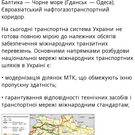
Балтика — Чорне море (Гданськ — Одеса);
Євроазіатський нафтогазотранспортний
коридор.
На сьогодні транспортна система України не
готова повною мірою до належних обсягів
забезпечення міжнародних транзитних
перевезень. Основними напрямками розбудови
національної мережі міжнародних транспортних
шляхів в Україні є:
• модернізація ділянок МТК, що обмежують їхню
пропускну здатність;
• гарантування відповідності технічних засобів і
транспортної мережі міжнародним стандартам;