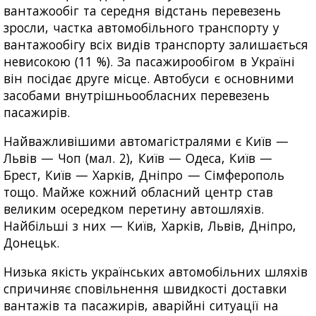
вантажообіг та середня відстань перевезень
зросли, частка автомобільного транспорту у
вантажообігу всіх видів транспорту залишається
невисокою (11 %). За пасажирообігом в Україні
він посідає друге місце. Автобуси є основними
засобами внутрішньообласних перевезень
пасажирів.
Найважливішими автомагістралями є Київ —
Львів — Чоп (мал. 2), Київ — Одеса, Київ —
Брест, Київ — Харків, Дніпро — Сімферополь
тощо. Майже кожний обласний центр став
великим осередком перетину автошляхів.
Найбільші з них — Київ, Харків, Львів, Дніпро,
Донецьк.
Низька якість українських автомобільних шляхів
спричиняє сповільнення швидкості доставки
вантажів та пасажирів, аварійні ситуації на