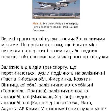
Великі транспортні вузли зазвичай є великими
містами. Це пов’язано з тим, що багато міст
виникли на перетині наземних або водних
шляхів, тобто розвивалися як транспортні вузли.
Залежно від видів транспорту, що
перетинаються, вузли поділяють на залізничні
(Фастів Київської обл, Жмеринка, Козятин
Вінницької обл.), залізнично-автомобільні
(Тернопіль, Полтава), залізнично-водно-
автомобільні (Миколаїв, Херсон) і водно-
автомобільні (Канів Черкаської обл., Ялта,
Алушта АР Крим). У кожному із цих вузлів може