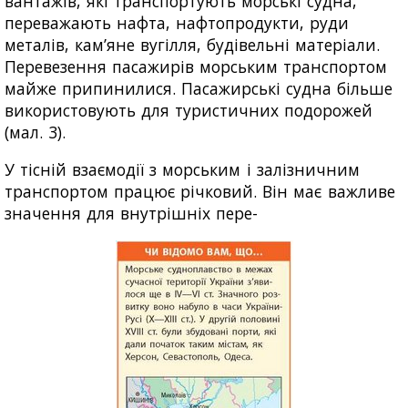
вантажів, які транспортують морські судна,
переважають нафта, нафтопродукти, руди
металів, кам’яне вугілля, будівельні матеріали.
Перевезення пасажирів морським транспортом
майже припинилися. Пасажирські судна більше
використовують для туристичних подорожей
(мал. 3).
У тісній взаємодії з морським і залізничним
транспортом працює річковий. Він має важливе
значення для внутрішніх пере-