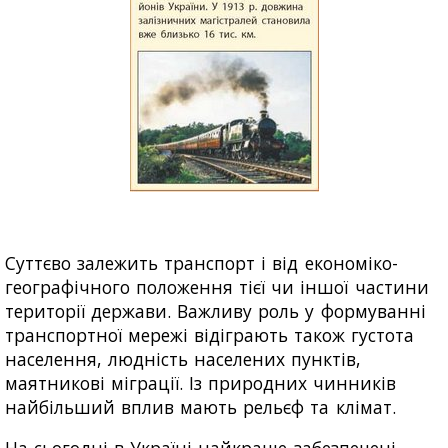
Суттєво залежить транспорт і від економіко-
географічного положення тієї чи іншої частини
тери
торії держави. Важливу роль у формуванні
транспортної мережі відіграють також густота
населення, людність населених пунктів,
маятникові міграції. Із природних чинників
найбільший вплив мають рельєф та клімат.