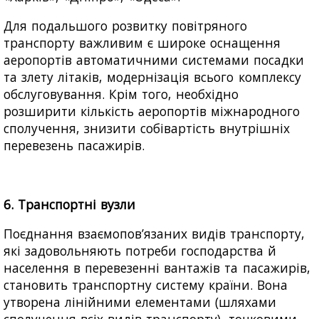
Для подальшого розвитку повітряного
транспорту важливим є широке оснащення
аеропортів автоматичними системами посадки
та злету літаків, модернізація всього комплексу
обслуговування. Крім того, необхідно
розширити кількість аеропортів міжнародного
сполучення, знизити собівартість внутрішніх
перевезень пасажирів.
6. Транспортні вузли
Поєднання взаємопов’язаних видів транспорту,
які задовольняють потреби господарства й
населення в перевезенні вантажів та пасажирів,
становить транспортну систему країни. Вона
утворена лінійними елементами (шляхами