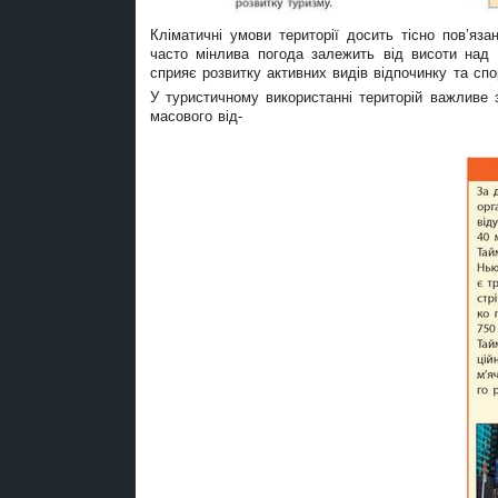
Кліматичні умови території досить тісно пов’яз
часто мінлива погода залежить від висоти над 
сприяє розвитку активних видів відпочинку та спо
У туристичному використанні територій важливе 
масового від-