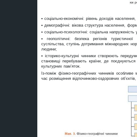
• соціально-економічні: рівень доходів населення,
• демографічні: вікова структура населення, форм
• соціально-психологічні: соціальна напруженість у
• геополітичні: безпека регіонів туристичної 
суспільства, ступінь дотримання міжнародних нор
людини;
• історико-культурні чинники створюють передум
становищі перебувають країни, де поєднуються ф
культурних пам’яток.
Із-поміж фізико-географічних чинників особливе
час розміщення відпочинково-оздоровчих об’єктів,