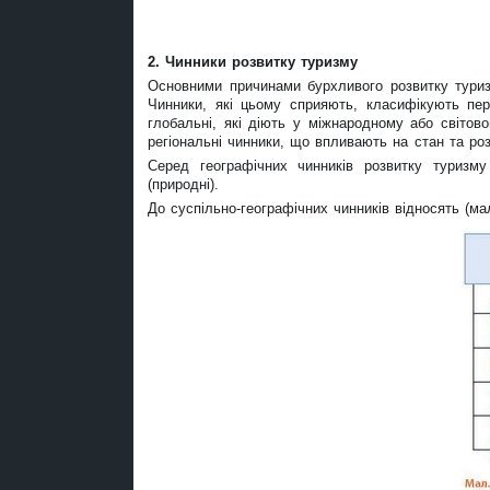
2. Чинники розвитку туризму
Основними причинами бурхливого розвитку туризм
Чинники, які цьому сприяють, класифікують пе
глобальні, які діють у міжнародному або світово
регіональні чинники, що впливають на стан та ро
Серед географічних чинників розвитку туризму 
(природні).
До суспільно-географічних чинників відносять (мал