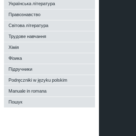
Українська література
Правознавство
Світова література
Трудове навчання
Хімія
Фізика
Підручники
Podręczniki w języku polskim
Manuale in romana
Пошук