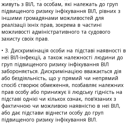
живуть з ВІЛ, та особам, які належать до груп
підвищеного ризику інфікування ВІЛ, рівних з
іншими громадянами можливостей для
реалізації їхніх прав, зокрема в частині
можливості адміністративного та судового
захисту своїх прав.
• 3. Дискримінація особи на підставі наявності в
неї ВІЛ-інфекції, а також належності людини до
груп підвищеного ризику інфікування ВІЛ
забороняється. Дискримінацією вважається дія
або бездіяльність, що у прямий чи непрямий
спосіб створює обмеження, позбавляє належних
прав особу або принижує її людську гідність на
підставі однієї чи кількох ознак, пов’язаних з
фактичною чи можливою наявністю в неї ВІЛ,
або дає підстави віднести особу до груп
підвищеного ризику інфікування ВІЛ.