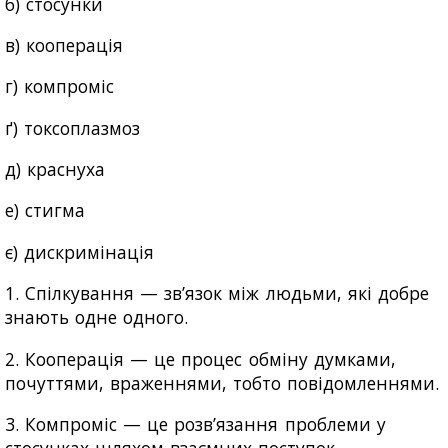
б) стосунки
в) кооперація
г) компроміс
ґ) токсоплазмоз
д) краснуха
е) стигма
є) дискримінація
1. Спілкування — зв’язок між людьми, які добре
знають одне одного.
2. Кооперація — це процес обміну думками,
почуттями, враженнями, тобто повідомленнями.
3. Компроміс — це розв’язання проблеми у