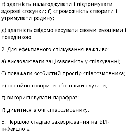
г) здатність налагоджувати і підтримувати
здорові стосунки; ґ) спроможність створити і
утримувати родину;
д) здатність свідомо керувати своїми емоціями і
поведінкою.
2. Для ефективного спілкування важливо:
а) висловлювати зацікавленість у спілкуванні;
б) поважати особистий простір співрозмовника;
в) постійно говорити або тільки слухати;
г) використовувати парафраз;
ґ) дивитися в очі співрозмовнику.
3. Першою стадією захворювання на ВІЛ-
інфекцію є: