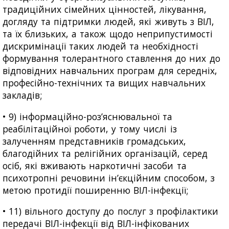
традиційних сімейних цінностей, лікування,
догляду та підтримки людей, які живуть з ВІЛ,
та їх близьких, а також щодо неприпустимості
дискримінації таких людей та необхідності
формування толерантного ставлення до них до
відповідних навчальних програм для середніх,
професійно-технічних та вищих навчальних
закладів;
• 9) інформаційно-роз’яснювальної та
реабілітаційної роботи, у тому числі із
залученням представників громадських,
благодійних та релігійних організацій, серед
осіб, які вживають наркотичні засоби та
психотропні речовини ін’єкційним способом, з
метою протидії поширенню ВІЛ-інфекції;
• 11) вільного доступу до послуг з профілактики
передачі ВІЛ-інфекції від ВІЛ-інфікованих