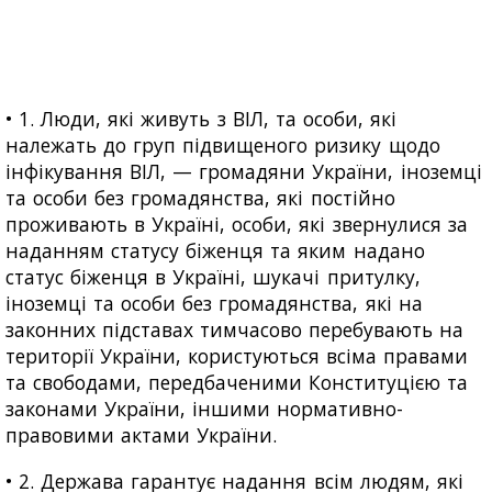
• 1. Люди, які живуть з ВІЛ, та особи, які
належать до груп підвищеного ризику щодо
інфікування ВІЛ, — громадяни України, іноземці
та особи без громадянства, які постійно
проживають в Україні, особи, які звернулися за
наданням статусу біженця та яким надано
статус біженця в Україні, шукачі притулку,
іноземці та особи без громадянства, які на
законних підставах тимчасово перебувають на
території України, користуються всіма правами
та свободами, передбаченими Конституцією та
законами України, іншими нормативно-
правовими актами України.
• 2. Держава гарантує надання всім людям, які