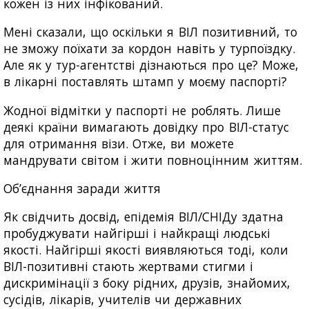
кожен із них інфікований.
Мені сказали, що оскільки я ВІЛ позитивний, то
не зможу поїхати за кордон навіть у турпоїздку.
Але як у тур-агентстві дізнаються про це? Може,
в лікарні поставлять штамп у моєму паспорті?
Жодної відмітки у паспорті не роблять. Лише
деякі країни вимагають довідку про ВІЛ-статус
для отримання візи. Отже, ви можете
мандрувати світом і жити повноцінним життям.
Об’єднання заради життя
Як свідчить досвід, епідемія ВІЛ/СНІДу здатна
пробуджувати найгірші і найкращі людські
якості. Найгірші якості виявляються тоді, коли
ВІЛ-позитивні стають жертвами стигми і
дискримінації з боку рідних, друзів, знайомих,
сусідів, лікарів, учителів чи державних