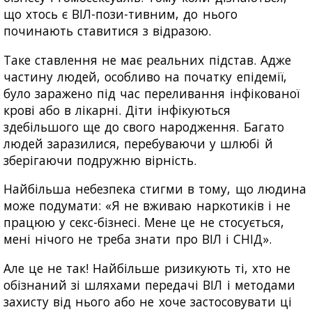
що хтось є ВІЛ-пози-тивним, до нього
починають ставитися з відразою.
Таке ставлення не має реальних підстав. Адже
частину людей, особливо на початку епідемії,
було заражено під час переливання інфікованої
крові або в лікарні. Діти інфікуються
здебільшого ще до свого народження. Багато
людей заразилися, перебуваючи у шлюбі й
зберігаючи подружню вірність.
Найбільша небезпека стигми в тому, що людина
може подумати: «Я не вживаю наркотиків і не
працюю у секс-бізнесі. Мене це не стосується,
мені нічого не треба знати про ВІЛ і СНІД».
Але це не так! Найбільше ризикують ті, хто не
обізнаний зі шляхами передачі ВІЛ і методами
захисту від нього або не хоче застосовувати ці