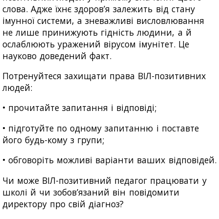
слова. Адже їхнє здоров’я залежить від стану
імунної системи, а зневажливі висловлювання
не лише принижують гідність людини, а й
ослаблюють уражений вірусом імунітет. Це
науково доведений факт.
Потренуйтеся захищати права ВІЛ-позитивних
людей:
• прочитайте запитання і відповіді;
• підготуйте по одному запитанню і поставте
його будь-кому з групи;
• обговоріть можливі варіанти ваших відповідей.
Чи може ВІЛ-позитивний педагог працювати у
школі й чи зобов’язаний він повідомити
директору про свій діагноз?