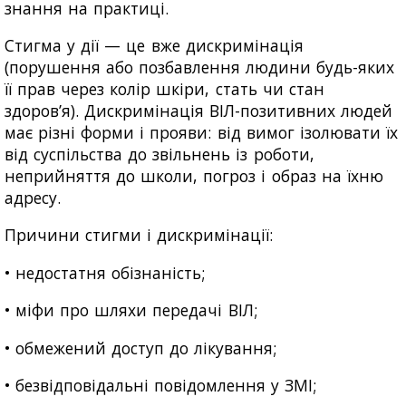
знання на практиці.
Стигма у дії — це вже дискримінація
(порушення або позбавлення людини будь-яких
її прав через колір шкіри, стать чи стан
здоров’я). Дискримінація ВІЛ-позитивних людей
має різні форми і прояви: від вимог ізолювати їх
від суспільства до звільнень із роботи,
неприйняття до школи, погроз і образ на їхню
адресу.
Причини стигми і дискримінації:
• недостатня обізнаність;
• міфи про шляхи передачі ВІЛ;
• обмежений доступ до лікування;
• безвідповідальні повідомлення у ЗМІ;