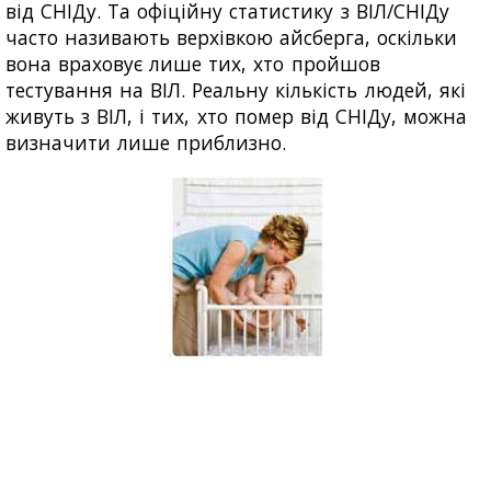
від СНІДу. Та офіційну статистику з ВІЛ/СНІДу
часто називають верхівкою айсберга, оскільки
вона враховує лише тих, хто пройшов
тестування на ВІЛ. Реальну кількість людей, які
живуть з ВІЛ, і тих, хто помер від СНІДу, можна
визначити лише приблизно.