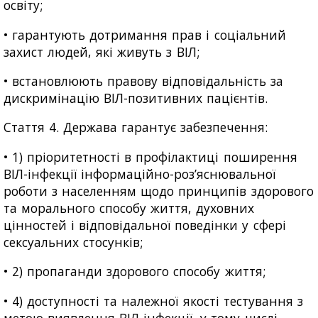
освіту;
• гарантують дотримання прав і соціальний
захист людей, які живуть з ВІЛ;
• встановлюють правову відповідальність за
дискримінацію ВІЛ-позитивних пацієнтів.
Стаття 4. Держава гарантує забезпечення:
• 1) пріоритетності в профілактиці поширення
ВІЛ-інфекції інформаційно-роз’яснювальної
роботи з населенням щодо принципів здорового
та морального способу життя, духовних
цінностей і відповідальної поведінки у сфері
сексуальних стосунків;
• 2) пропаганди здорового способу життя;
• 4) доступності та належної якості тестування з
метою виявлення ВІЛ-інфекції, у тому числі