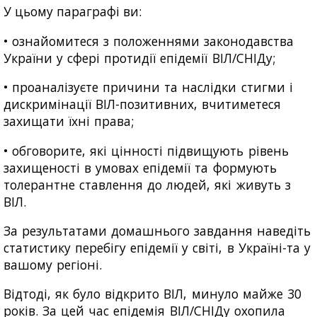
У цьому параграфі ви:
• ознайомитеся з положеннями законодавства
України у сфері протидії епідемії ВІЛ/СНІДу;
• проаналізуєте причини та наслідки стигми і
дискримінації ВІЛ-позитивних, вчитиметеся
захищати їхні права;
• обговорите, які цінності підвищують рівень
захищеності в умовах епідемії та формують
толерантне ставлення до людей, які живуть з
ВІЛ.
За результатами домашнього завдання наведіть
статистику перебігу епідемії у світі, в Україні-та у
вашому регіоні.
Відтоді, як було відкрито ВІЛ, минуло майже 30
років. За цей час епідемія ВІЛ/СНІДу охопила