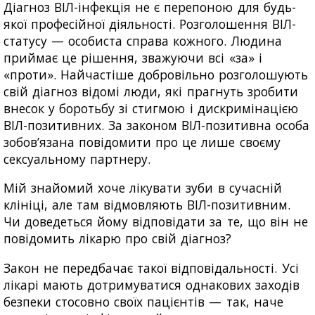
Діагноз ВІЛ-інфекція не є перепоною для будь-
якої професійної діяльності. Розголошення ВІЛ-
статусу — особиста справа кожного. Людина
приймає це рішення, зважуючи всі «за» і
«проти». Найчастіше добровільно розголошують
свій діагноз відомі люди, які прагнуть зробити
внесок у боротьбу зі стигмою і дискримінацією
ВІЛ-позитивних. За законом ВІЛ-позитивна особа
зобов’язана повідомити про це лише своєму
сексуальному партнеру.
Мій знайомий хоче лікувати зуби в сучасній
клініці, але там відмовляють ВІЛ-позитивним.
Чи доведеться йому відповідати за те, що він не
повідомить лікарю про свій діагноз?
Закон не передбачає такої відповідальності. Усі
лікарі мають дотримуватися однакових заходів
безпеки стосовно своїх пацієнтів — так, наче