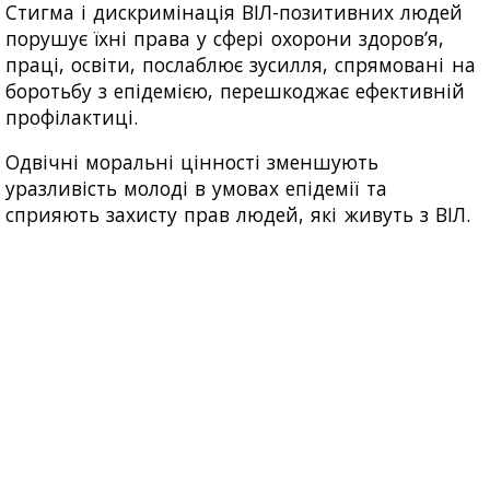
Стигма і дискримінація ВІЛ-позитивних людей
порушує їхні права у сфері охорони здоров’я,
праці, освіти, послаблює зусилля, спрямовані на
боротьбу з епідемією, перешкоджає ефективній
профілактиці.
Одвічні моральні цінності зменшують
уразливість молоді в умовах епідемії та
сприяють захисту прав людей, які живуть з ВІЛ.