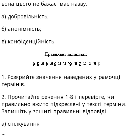
вона цього не бажає, має назву:
а) добровільність;
б) анонімність;
в) конфіденційність.
1. Розкрийте значення наведених у рамочці
термінів.
2. Прочитайте речення 1-8 і перевірте, чи
правильно вжито підкреслені у тексті терміни.
Запишіть у зошиті правильні відповіді.
а) спілкування