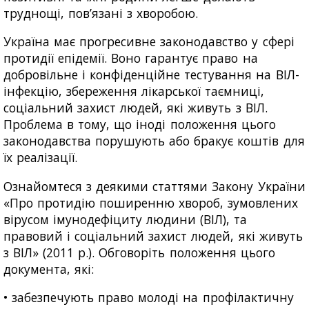
труднощі, пов’язані з хворобою.
Україна має прогресивне законодавство у сфері
протидії епідемії. Воно гарантує право на
добровільне і конфіденційне тестування на ВІЛ-
інфекцію, збереження лікарської таємниці,
соціальний захист людей, які живуть з ВІЛ.
Проблема в тому, що іноді положення цього
законодавства порушують або бракує коштів для
їх реалізації.
Ознайомтеся з деякими статтями Закону України
«Про протидію поширенню хвороб, зумовлених
вірусом імунодефіциту людини (ВІЛ), та
правовий і соціальний захист людей, які живуть
з ВІЛ» (2011 р.). Обговоріть положення цього
документа, які:
• забезпечують право молоді на профілактичну