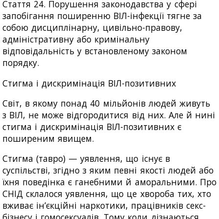
Стаття 24. Порушення законодавства у сфері
запобігання поширенню ВІЛ-інфекції тягне за
собою дисциплінарну, цивільно-правову,
адміністративну або кримінальну
відповідальність у встановленому законом
порядку.
Стигма і дискримінація ВІЛ-позитивних
Світ, в якому понад 40 мільйонів людей живуть
з ВІЛ, не може відгородитися від них. Але й нині
стигма і дискримінація ВІЛ-позитивних є
поширеним явищем.
Стигма (тавро) — уявлення, що існує в
суспільстві, згідно з яким певні якості людей або
їхня поведінка є ганебними й аморальними. Про
СНІД склалося уявлення, що це хвороба тих, хто
вживає ін’єкційні наркотики, працівників секс-
бізнесу і гомосексуалів. Тому коли дізнаються,