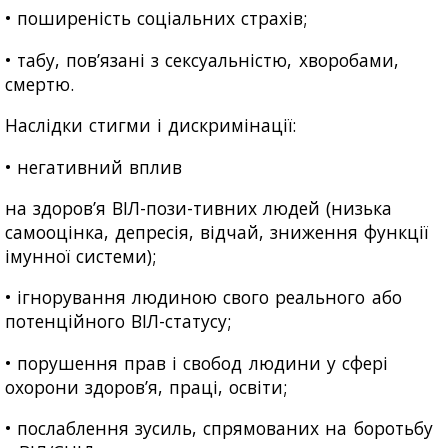
• поширеність соціальних страхів;
• табу, пов’язані з сексуальністю, хворобами,
смертю.
Наслідки стигми і дискримінації:
• негативний вплив
на здоров’я ВІЛ-пози-тивних людей (низька
самооцінка, депресія, відчай, зниження функції
імунної системи);
• ігнорування людиною свого реального або
потенційного ВІЛ-статусу;
• порушення прав і свобод людини у сфері
охорони здоров’я, праці, освіти;
• послаблення зусиль, спрямованих на боротьбу