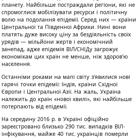
планету. Найбільше постраждали регіони, які не
спромоглися мобілізувати ресурси і політичну
волю на подолання епідемії. Серед них — країни
Центральної та Південної Африки. Нині вони
платять дуже високу ціну за бездіяльність своїх
урядів — мільйони жертв і економічний
занепад, адже епідемія ВІЛ/СНІДу загрожує
економікам цих країн не менше, ніж здоров’ю
населення.
Останніми роками на мапі світу з’явилися нові
гарячі точки епідемії: Індія, країни Східної
Європи і Центральної Азії. На жаль, Україна
належить до країн «нової хвилі», які найбільше
потерпають від епідемії.
На середину 2016 р. в Україні офіційно
зареєстровано близько 290 тис. випадків ВІЛ-
інфікування, майже 40 тис. українців померли