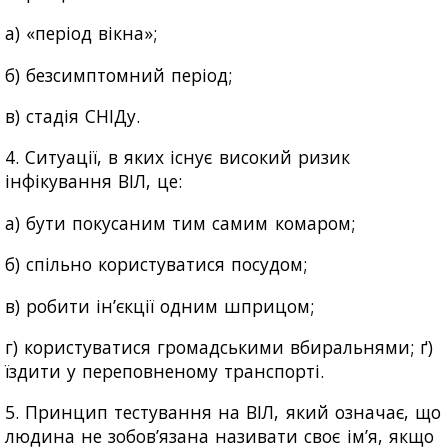
а) «період вікна»;
б) безсимптомний період;
в) стадія СНІДу.
4. Ситуації, в яких існує високий ризик
інфікування ВІЛ, це:
а) бути покусаним тим самим комаром;
б) спільно користуватися посудом;
в) робити ін’єкції одним шприцом;
г) користуватися громадськими вбиральнями; ґ)
їздити у переповненому транспорті.
5. Принцип тестування на ВІЛ, який означає, що
людина не зобов’язана називати своє ім’я, якщо