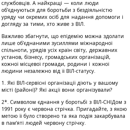
службовців. А найкращі — коли люди
об’єднуються для боротьби з бездіяльністю
уряду чи окремих осіб для надання допомоги і
догляду за тими, хто живе з ВІЛ.
Важливо збагнути, що епідемію можна здолати
лише об’єднаними зусиллями міжнародної
спільноти, урядів усіх країн світу, державних
установ, бізнесу, громадських організацій,
кожної місцевої громади, родини і кожної
людини незалежно від її ВІЛ-статусу.
1. Які ВІЛ-сервісні організації діють у вашому
місті (районі)? Які акції вони організували?
2*. Символом єднання у боротьбі з ВІЛ-СНІДом з
1991 року є червона стрічка. Пригадайте, з якою
метою її було створено та яка подія закарбувала
в пам’яті людей червону стрічку.