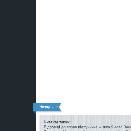
Назад
Читайте також:
Відповіді до вправ підручника Фізика 9 клас Зас