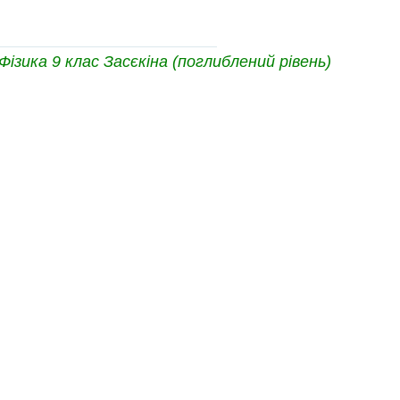
зика 9 клас Засєкіна (поглиблений рівень)