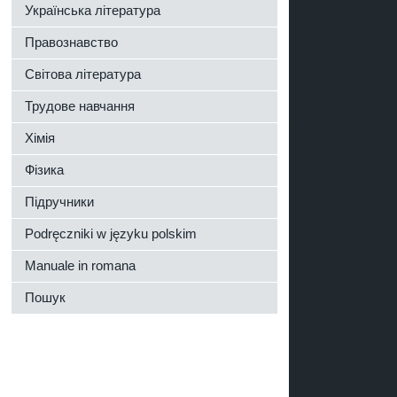
Українська література
Правознавство
Світова література
Трудове навчання
Хімія
Фізика
Підручники
Podręczniki w języku polskim
Manuale in romana
Пошук