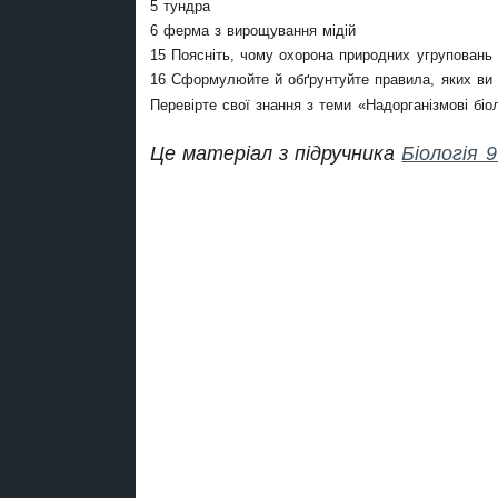
5 тундра
6 ферма з вирощування мідій
15 Поясніть, чому охорона природних угруповань
16 Сформулюйте й обґрунтуйте правила, яких ви
Перевірте свої знання з теми «Надорганізмові біол
Це матеріал з підручника
Біологія 