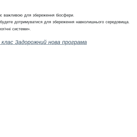
 є важливою для збереження біосфери.
 будете дотримуватися для збереження навколишнього середовища.
огічні системи».
9 клас Задорожний нова програма