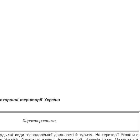
охоронні території України
Характеристика
будь-які види господарської діяльності й туризм. На території України є