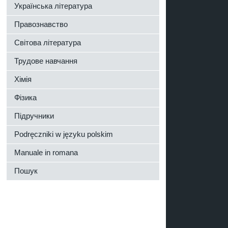
Українська література
Правознавство
Світова література
Трудове навчання
Хімія
Фізика
Підручники
Podręczniki w języku polskim
Manuale in romana
Пошук