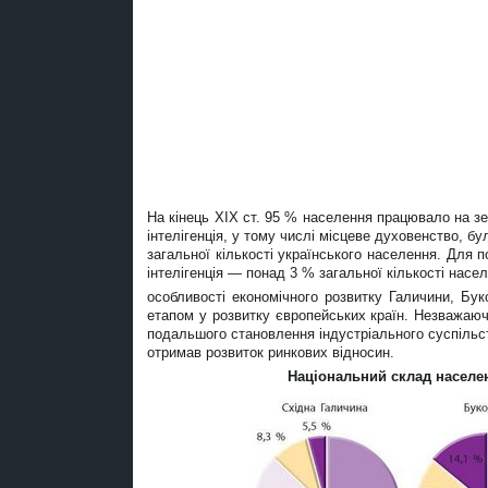
На кінець XIX ст. 95 % населення працювало на з
інтелігенція, у тому числі місцеве духовенство, б
загальної кількості українського населення. Для 
інтелігенція — понад 3 % загальної кількості насе
особливості економічного розвитку Галичини, Бу
етапом у розвитку європейських країн. Незважаю
подальшого становлення індустріального суспільст
отримав розвиток ринкових відносин.
Національний склад населен