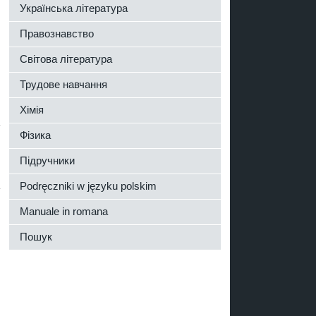
Українська література
Правознавство
Світова література
Трудове навчання
Хімія
Фізика
Підручники
Podręczniki w języku polskim
Manuale in romana
Пошук