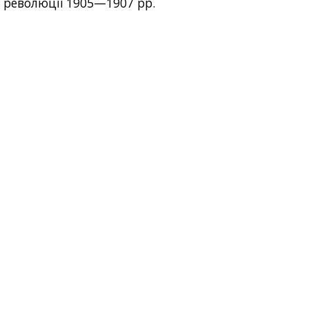
революції 1905—1907 рр.