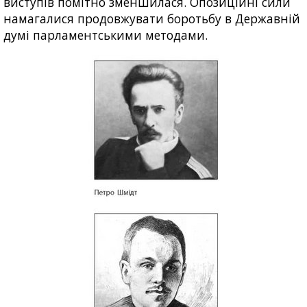
виступів помітно зменшилася. Опозиційні сили
намагалися продовжувати боротьбу в Державній
думі парламентськими методами.