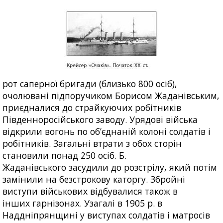
рот саперної бригади (близько 800 осіб),
очолювані підпоручиком Борисом Жаданівським,
приєдналися до страйкуючих робітників
Південноросійського заводу. Урядові війська
відкрили вогонь по об’єднаній колоні солдатів і
робітників. Загальні втрати з обох сторін
становили понад 250 осіб. Б.
Жаданівського засудили до розстрілу, який потім
замінили на безстрокову каторгу. Збройні
виступи військових відбувалися також в
інших гарнізонах. Узагалі в 1905 р. в
Наддніпрянщині у виступах солдатів і матросів