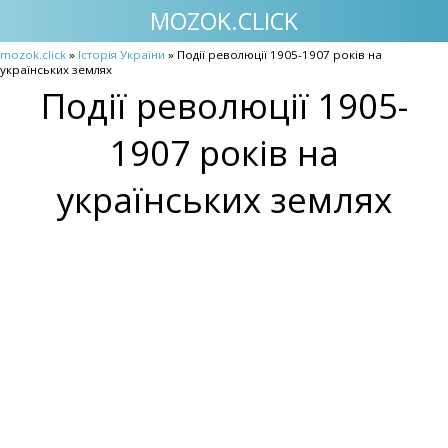
MOZOK.CLICK
mozok.click
»
Історія України
» Події революції 1905-1907 років на
українських землях
Події революції 1905-
1907 років на
українських землях