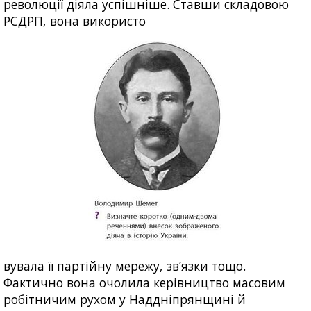
революції діяла успішніше. Ставши складовою
РСДРП, вона використо
вувала її партійну мережу, зв’язки тощо.
Фактично вона очолила керівництво масовим
робітничим рухом у Наддніпрянщині й