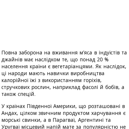
Повна заборона на вживання м’яса в індуїстів та
джайнів має наслідком те, що понад 20 %
населення країни є вегетаріанцями. Як наслідок,
ці народи мають навички виробництва
калорійної їжі з використанням горіхів,
стручкових рослин, наприклад фасолі й бобів, а
також спецій.
У країнах Південної Америки, що розташовані в
Андах, цілком звичним продуктом харчування є
морські свинки, а в Парагваї, Аргентині та
Уругваї місцевий напій мате за популярністю не