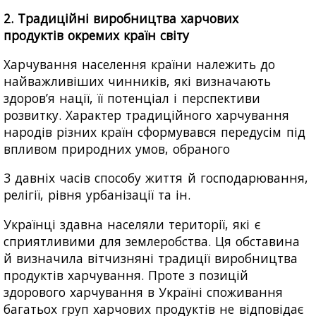
2. Традиційні виробництва харчових
продуктів окремих країн світу
Харчування населення країни належить до
найважливіших чинників, які визначають
здоров’я нації, її потенціал і перспективи
розвитку. Характер традиційного харчування
народів різних країн сформувався передусім під
впливом природних умов, обраного
3 давніх часів способу життя й господарювання,
релігії, рівня урбанізації та ін.
Українці здавна населяли території, які є
сприятливими для землеробства. Ця обставина
й визначила вітчизняні традиції виробництва
продуктів харчування. Проте з позицій
здорового харчування в Україні споживання
багатьох груп харчових продуктів не відповідає