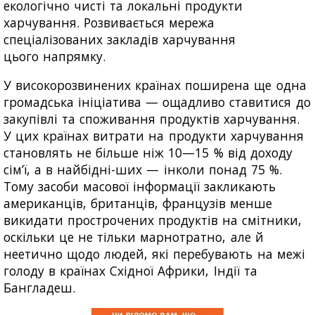
екологічно чисті та локальні продукти
харчування. Розвивається мережа
спеціалізованих закладів харчування
цього напрямку.
У високорозвинених країнах поширена ще одна
громадська ініціатива — ощадливо ставитися до
закупівлі та споживання продуктів харчування.
У цих країнах витрати на продукти харчування
становлять не більше ніж 10—15 % від доходу
сім’ї, а в найбідні-ших — інколи понад 75 %.
Тому засоби масової інформації закликають
американців, британців, французів менше
викидати прострочених продуктів на смітники,
оскільки це не тільки марнотратно, але й
неетично щодо людей, які перебувають на межі
голоду в країнах Східної Африки, Індії та
Бангладеш.