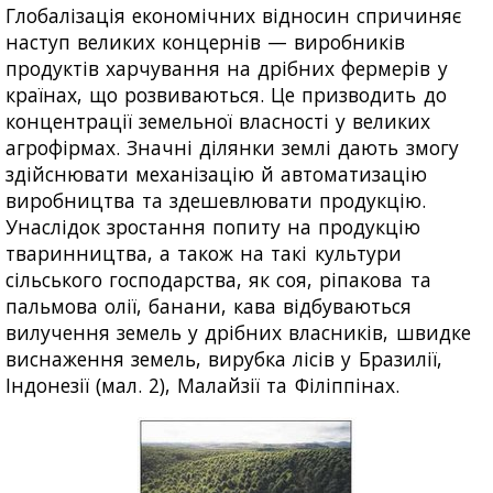
Глобалізація економічних відносин спричиняє
наступ великих концернів — виробників
продуктів харчування на дрібних фермерів у
країнах, що розвиваються. Це призводить до
концентрації земельної власності у великих
агрофірмах. Значні ділянки землі дають змогу
здійснювати механізацію й автоматизацію
виробництва та здешевлювати продукцію.
Унаслідок зростання попиту на продукцію
тваринництва, а також на такі культури
сільського господарства, як соя, ріпакова та
пальмова олії, банани, кава відбуваються
вилучення земель у дрібних власників, швидке
виснаження земель, вирубка лісів у Бразилії,
Індонезії (мал. 2), Малайзії та Філіппінах.