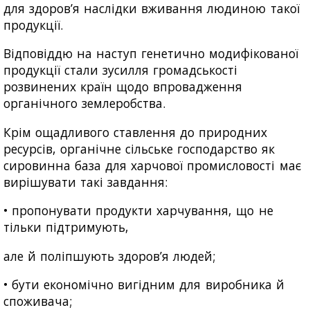
для здоров’я наслідки вживання людиною такої
продукції.
Відповіддю на наступ генетично модифікованої
продукції стали зусилля громадськості
розвинених країн щодо впровадження
органічного землеробства.
Крім ощадливого ставлення до природних
ресурсів, органічне сільське господарство як
сировинна база для харчової промисловості має
вирішувати такі завдання:
• пропонувати продукти харчування, що не
тільки підтримують,
але й поліпшують здоров’я людей;
• бути економічно вигідним для виробника й
споживача;