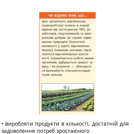
• виробляти продукти в кількості, достатній для
задоволення потреб зростаючого