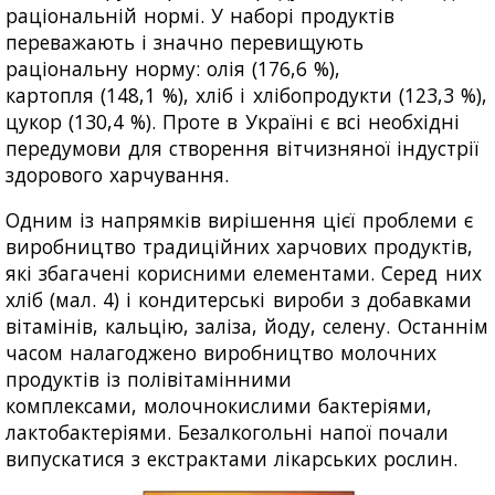
раціональній нормі. У наборі продуктів
переважають і значно перевищують
раціональну норму: олія (176,6 %),
картопля (148,1 %), хліб і хлібопродукти (123,3 %),
цукор (130,4 %). Проте в Україні є всі необхідні
передумови для створення вітчизняної індустрії
здорового харчування.
Одним із напрямків вирішення цієї проблеми є
виробництво традиційних харчових продуктів,
які збагачені корисними елементами. Серед них
хліб (мал. 4) і кондитерські вироби з добавками
вітамінів, кальцію, заліза, йоду, селену. Останнім
часом налагоджено виробництво молочних
продуктів із полівітамінними
комплексами, молочнокислими бактеріями,
лактобактеріями. Безалкогольні напої почали
випускатися з екстрактами лікарських рослин.