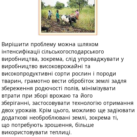
Вирішити проблему можна шляхом
інтенсифікації сільськогосподарського
виробництва, зокрема, слід упроваджувати у
виробництво високоврожайні та
високопродуктивні сорти рослин і породи
тварин, грамотно вести обробіток землі задля
збереження родючості полів, мінімізувати
втрати при зборі врожаю та його
зберіганні, застосовувати технологію отримання
двох урожаїв. Крім цього, можливо ще задіювати
додаткові необроблювані землі, зокрема ті,
що потребують зрошення, більше
використовувати теплиці.