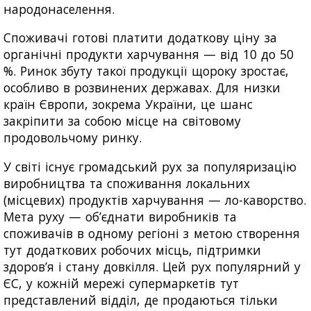
народонаселення.
Споживачі готові платити додаткову ціну за
органічні продукти харчування — від 10 до 50
%. Ринок збуту такої продукції щороку зростає,
особливо в розвинених державах. Для низки
країн Європи, зокрема України, це шанс
закріпити за собою місце на світовому
продовольчому ринку.
У світі існує громадський рух за популяризацію
виробництва та споживання локальних
(місцевих) продуктів харчування — ло-каворство.
Мета руху — об’єднати виробників та
споживачів в одному регіоні з метою створення
тут додаткових робочих місць, підтримки
здоров’я і стану довкілля. Цей рух популярний у
ЄС, у кожній мережі супермаркетів тут
представлений відділ, де продаються тільки