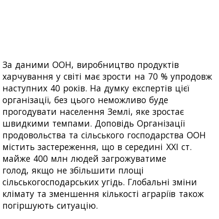
За даними ООН, виробництво продуктів
харчування у світі має зрости на 70 % упродовж
наступних 40 років. На думку експертів цієї
організації, без цього неможливо буде
прогодувати населення Землі, яке зростає
швидкими темпами. Доповідь Організації
продовольства та сільського господарства ООН
містить застереження, що в середині XXI ст.
майже 400 млн людей загрожуватиме
голод, якщо не збільшити площі
сільськогосподарських угідь. Глобальні зміни
клімату та зменшення кількості аграріїв також
погіршують ситуацію.