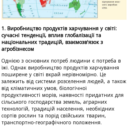
1. Виробництво продуктів харчування у світі:
сучасні тенденції, вплив глобалізації та
національних традицій, взаємозв'язок з
агробізнесом
Однією з основних потреб людини є потреба в
їжі. Однак виробництво продуктів харчування
поширене у світі вкрай нерівномірно. Це
залежить від системи розселення людей, а також
від кліматичних умов, біологічної
продуктивності морів, наявності придатних для
сільського господарства земель, аграрних
технологій, традицій населення, необхідних
сортів рослин та порід свійських тварин,
транспортно-географічного положення.