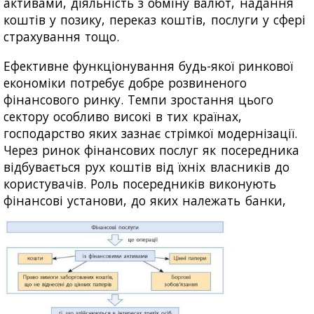
активами, діяльність з обміну валют, надання
коштів у позику, переказ коштів, послуги у сфері
страхування тощо.
Ефективне функціонування будь-якої ринкової
економіки потребує добре розвиненого
фінансового ринку. Темпи зростання цього
сектору особливо високі в тих країнах,
господарство яких зазнає стрімкої модернізації.
Через ринок фінансових послуг як посередника
відбувається рух коштів від їхніх власників до
користувачів. Роль посередників виконують
фінансові установи, до яких належать банки,