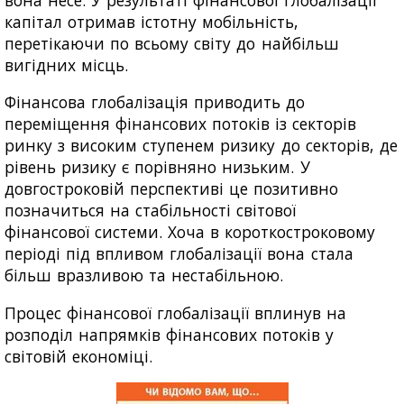
капітал отримав істотну мобільність,
перетікаючи по всьому світу до найбільш
вигідних місць.
Фінансова глобалізація приводить до
переміщення фінансових потоків із секторів
ринку з високим ступенем ризику до секторів, де
рівень ризику є порівняно низьким. У
довгостроковій перспективі це позитивно
позначиться на стабільності світової
фінансової системи. Хоча в короткостроковому
періоді під впливом глобалізації вона стала
більш вразливою та нестабільною.
Процес фінансової глобалізації вплинув на
розподіл напрямків фінансових потоків у
світовій економіці.