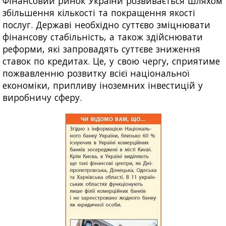
Фінансовий ринок України розвивається шляхом
збільшення кількості та покращення якості
послуг. Державі необхідно суттєво зміцнювати
фінансову стабільність, а також здійснювати
реформи, які запровадять суттєве зниження
ставок по кредитах. Це, у свою чергу, сприятиме
пожвавленню розвитку всієї національної
економіки, припливу іноземних інвестицій у
виробничу сферу.