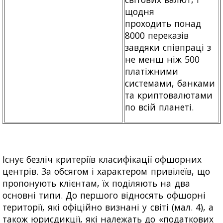
щодня
проходить понад
8000 переказів
завдяки співпраці з
не менш ніж 500
платіжними
системами, банками
та криптовалютами
по всій планеті.
Існує безліч критеріїв класифікації офшорних
центрів. За обсягом і характером привілеїв, що
пропонують клієнтам, їх поділяють на два
основні типи. До першого відносять офшорні
території, які офіційно визнані у світі (мал. 4), а
також юрисдикції, які належать до «податкових