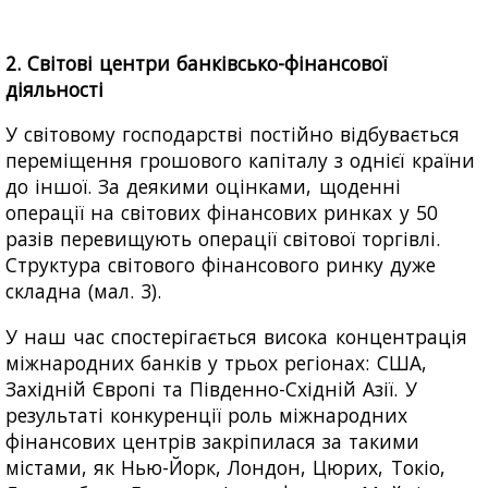
2. Світові центри банківсько-фінансової
діяльності
У світовому господарстві постійно відбувається
переміщення грошового капіталу з однієї країни
до іншої. За деякими оцінками, щоденні
операції на світових фінансових ринках у 50
разів перевищують операції світової торгівлі.
Структура світового фінансового ринку дуже
складна (мал. 3).
У наш час спостерігається висока концентрація
міжнародних банків у трьох регіонах: США,
Західній Європі та Південно-Східній Азії. У
результаті конкуренції роль міжнародних
фінансових центрів закріпилася за такими
містами, як Нью-Йорк, Лондон, Цюрих, Токіо,