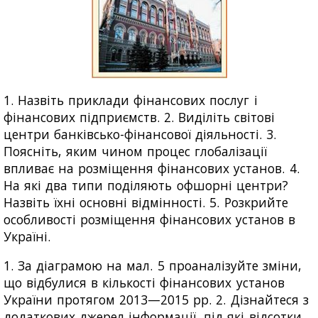
1. Назвіть приклади фінансових послуг і
фінансових підприємств. 2. Виділіть світові
центри банківсько-фінансової діяльності. 3.
Поясніть, яким чином процес глобалізації
впливає на розміщення фінансових установ. 4.
На які два типи поділяють офшорні центри?
Назвіть їхні основні відмінності. 5. Розкрийте
особливості розміщення фінансових установ в
Україні.
1. За діаграмою на мал. 5 проаналізуйте зміни,
що відбулися в кількості фінансових установ
України протягом 2013—2015 рр. 2. Дізнайтеся з
додаткових джерел інформації, під які відсотки