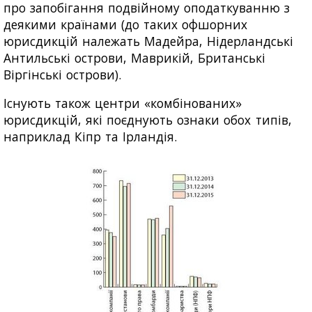
про запобігання подвійному оподаткуванню з
деякими країнами (до таких офшорних
юрисдикцій належать Мадейра, Нідерландські
Антильські острови, Маврикій, Британські
Віргінські острови).
Існують також центри «комбінованих»
юрисдикцій, які поєднують ознаки обох типів,
наприклад Кіпр та Ірландія.