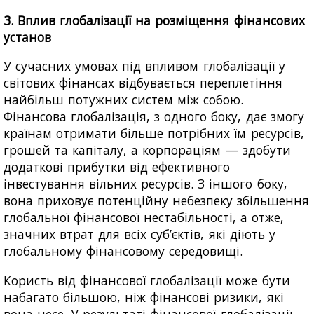
3. Вплив глобалізації на розміщення фінансових
установ
У сучасних умовах під впливом глобалізації у
світових фінансах відбувається переплетіння
найбільш потужних систем між собою.
Фінансова глобалізація, з одного боку, дає змогу
країнам отримати більше потрібних їм ресурсів,
грошей та капіталу, а корпораціям — здобути
додаткові прибутки від ефективного
інвестування вільних ресурсів. З іншого боку,
вона приховує потенційну небезпеку збільшення
глобальної фінансової нестабільності, а отже,
значних втрат для всіх суб’єктів, які діють у
глобальному фінансовому середовищі.
Користь від фінансової глобалізації може бути
набагато більшою, ніж фінансові ризики, які
вона несе. У результаті фінансової глобалізації