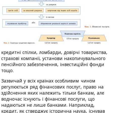
кредитні спілки, ломбарди, довірчі товариства,
страхові компанії, установи накопичувального
пенсійного забезпечення, інвестиційні фонди
тощо.
Зазвичай у всіх країнах особливим чином
регулюється ряд фінансових послуг, право на
здійснення яких належить тільки банкам, але
водночас існують і фінансові послуги, що
надаються не лише банками. Наприклад,
кредит, як стверджує історична наука, існував