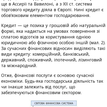
ще в Ассирії та Вавилоні, а з XII ст. система
торгового кредиту діяла в Європі. Нині кредит є
обов’язковим елементом господарювання.
Кредит — це позика у грошовій або натуральній
формі, яка надається на умовах повернення зі
сплатою відсотків за користування однією
юридичною або фізичною особою іншій (мал. 2).
За сучасних фінансових відносин виділяють такі
види кредиту: комерційний, банківський,
державний, споживчий, іпотечний, лізинговий
та міжнародний.
Отже, фінансові послуги є основою сучасної
економіки. Будь-яка господарська діяльність так
чи інакше залежить від послуг, що
забезпечуються фінансовим сектором.