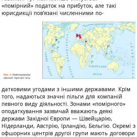
«помірний» податок на прибуток, але такі
юрисдикції пов’язані численними по-
датковими угодами з іншими державами. Крім
того, надаються значні пільги для компаній
певного виду діяльності. Зонами «помірного»
оподаткування зазвичай вважають деякі
держави Західної Європи — Швейцарію,
Нідерланди, Австрію, Ірландію, Бельгію. Окремі з
офшорних центрів другої групи мають договори