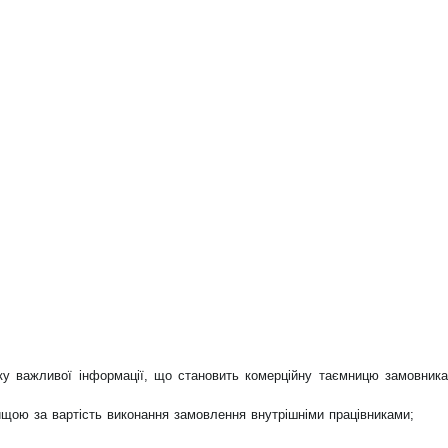
ку важливої інформації, що становить комерційну таємницю замовника
ищою за вартість виконання замовлення внутрішніми працівниками;