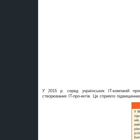
У 2015 р. серед українських IT-компаній про
створюваних IT-про-ектів. Це сприяло підвищенню 