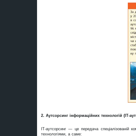
2. Аутсорсинг інформаційних технологій (ІТ-аут
ІТ-аутсорсинг — це передача спеціалізованій ко
технологіями, а саме: