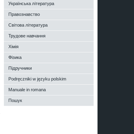
Українська література
Правознавство
Світова література
Трудове навчання
Хімія
Фізика
Підручники
Podręczniki w języku polskim
Manuale in romana
Пошук