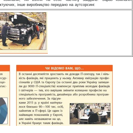
туючих, інше виробництво передано на аутсорсинг.