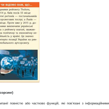
сорсинг)
мпанії повністю або частково функцій, які пов’язані з інформаційними