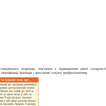
стежувалася тенденція, пов’язана з підвищенням рівня складності
кваліфікації фахівців і зростанню їхнього професіоналізму.