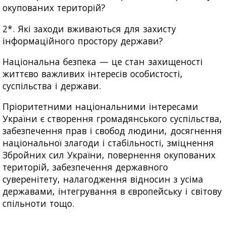
окупованих територій?
2*. Які заходи вживаються для захисту
інформаційного простору держави?
Національна безпека — це стан захищеності
життєво важливих інтересів особистості,
суспільства і держави.
Пріоритетними національними інтересами
України є створення громадянського суспільства,
забезпечення прав і свобод людини, досягнення
національної злагоди і стабільності, зміцнення
Збройних сил України, повернення окупованих
територій, забезпечення державного
суверенітету, налагодження відносин з усіма
державами, інтегрування в європейську і світову
спільноти тощо.