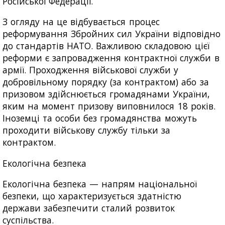
Російської Федерації.
З огляду на це відбувається процес
реформування Збройних сил України відповідно
до стандартів НАТО. Важливою складовою цієї
реформи є запровадження контрактної служби в
армії. Проходження військової служби у
добровільному порядку (за контрактом) або за
призовом здійснюється громадянами України,
яким на момент призову виповнилося 18 років.
Іноземці та особи без громадянства можуть
проходити військову службу тільки за
контрактом.
Екологічна безпека
Екологічна безпека — напрям національної
безпеки, що характеризується здатністю
держави забезпечити сталий розвиток
суспільства.