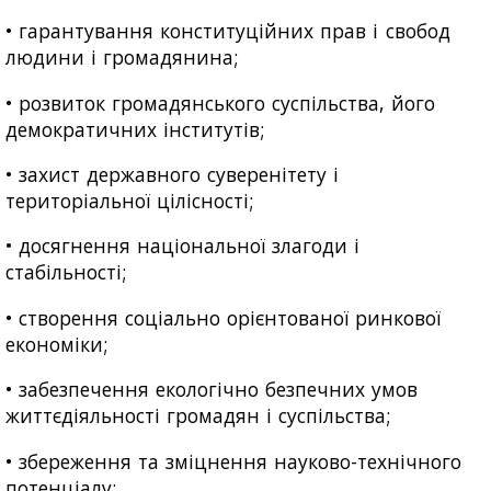
• гарантування конституційних прав і свобод
людини і громадянина;
• розвиток громадянського суспільства, його
демократичних інститутів;
• захист державного суверенітету і
територіальної цілісності;
• досягнення національної злагоди і
стабільності;
• створення соціально орієнтованої ринкової
економіки;
• забезпечення екологічно безпечних умов
життєдіяльності громадян і суспільства;
• збереження та зміцнення науково-технічного
потенціалу;