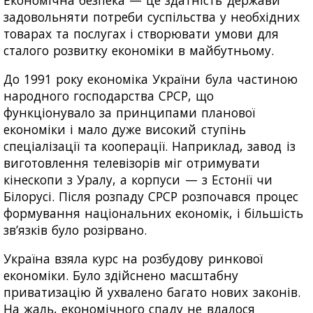
задовольняти потреби суспільства у необхідних
товарах та послугах і створювати умови для
сталого розвитку економіки в майбутньому.
До 1991 року економіка України була частиною
народного господарства СРСР, що
функціонувало за принципами планової
економіки і мало дуже високий ступінь
спеціалізації та кооперації. Наприклад, завод із
виготовлення телевізорів міг отримувати
кінескопи з Уралу, а корпуси — з Естонії чи
Білорусі. Після розпаду СРСР розпочався процес
формування національних економік, і більшість
зв’язків було розірвано.
Україна взяла курс на розбудову ринкової
економіки. Було здійснено масштабну
приватизацію й ухвалено багато нових законів.
На жаль, економічного спаду не вдалося