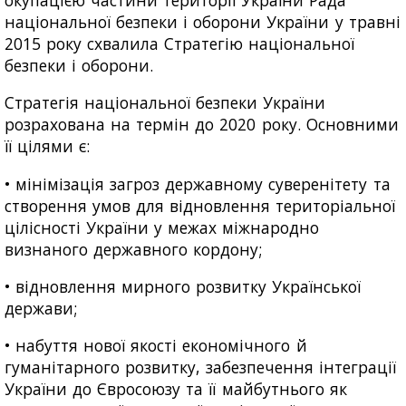
національної безпеки і оборони України у травні
2015 року схвалила Стратегію національної
безпеки і оборони.
Стратегія національної безпеки України
розрахована на термін до 2020 року. Основними
її цілями є:
• мінімізація загроз державному суверенітету та
створення умов для відновлення територіальної
цілісності України у межах міжнародно
визнаного державного кордону;
• відновлення мирного розвитку Української
держави;
• набуття нової якості економічного й
гуманітарного розвитку, забезпечення інтеграції
України до Євросоюзу та її майбутнього як