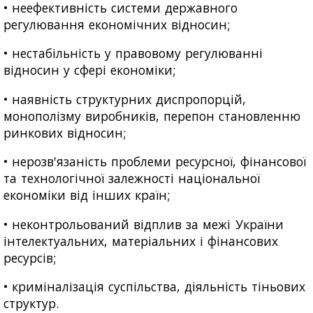
• неефективність системи державного
регулювання економічних відносин;
• нестабільність у правовому регулюванні
відносин у сфері економіки;
• наявність структурних диспропорцій,
монополізму виробників, перепон становленню
ринкових відносин;
• нерозв'язаність проблеми ресурсної, фінансової
та технологічної залежності національної
економіки від інших країн;
• неконтрольований відплив за межі України
інтелектуальних, матеріальних і фінансових
ресурсів;
• криміналізація суспільства, діяльність тіньових
структур.