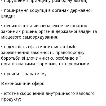
• порушення принципу розподілу влади;
• поширення корупції в органах державної
влади;
• невиконання чи неналежне виконання
законних рішень органів державної влади та
місцевого самоврядування;
• відсутність ефективних механізмів
забезпечення законності, правопорядку,
боротьби зі злочинністю, особливо з її
організованими формами, та тероризмом;
• прояви сепаратизму.
В економічній сфері:
• істотне скорочення внутрішнього валового
продукту;