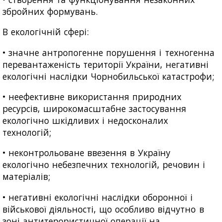
збройних формувань.
В екологічній сфері:
• значне антропогенне порушення і техногенна
перевантаженість території України, негативні
екологічні наслідки Чорнобильської катастрофи;
• неефективне використання природних
ресурсів, широкомасштабне застосування
екологічно шкідливих і недосконалих
технологій;
• неконтрольоване ввезення в Україну
екологічно небезпечних технологій, речовин і
матеріалів;
• негативні екологічні наслідки оборонної і
військової діяльності, що особливо відчутно в
зоні антитерористичної операції на