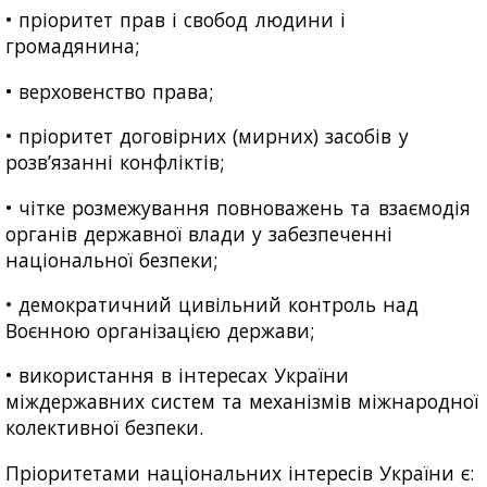
• пріоритет прав і свобод людини і
громадянина;
• верховенство права;
• пріоритет договірних (мирних) засобів у
розв’язанні конфліктів;
• чітке розмежування повноважень та взаємодія
органів державної влади у забезпеченні
національної безпеки;
• демократичний цивільний контроль над
Воєнною організацією держави;
• використання в інтересах України
міждержавних систем та механізмів міжнародної
колективної безпеки.
Пріоритетами національних інтересів України є: