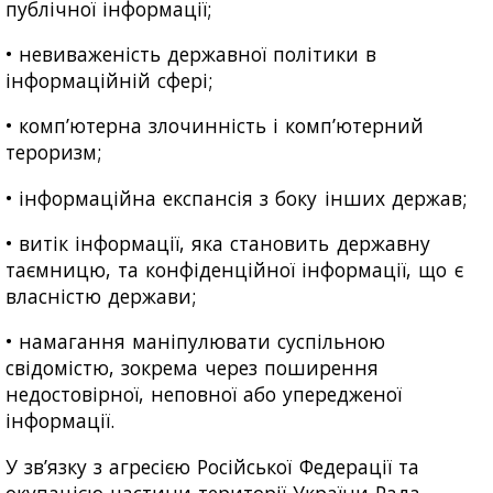
публічної інформації;
• невиваженість державної політики в
інформаційній сфері;
• комп’ютерна злочинність і комп’ютерний
тероризм;
• інформаційна експансія з боку інших держав;
• витік інформації, яка становить державну
таємницю, та конфіденційної інформації, що є
власністю держави;
• намагання маніпулювати суспільною
свідомістю, зокрема через поширення
недостовірної, неповної або упередженої
інформації.
У зв’язку з агресією Російської Федерації та
окупацією частини території України Рада