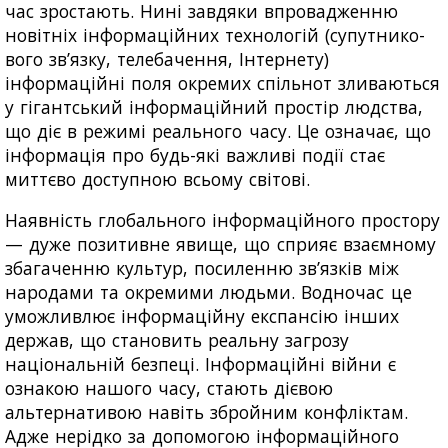
час зростають. Нині завдяки впровадженню
новітніх інформаційних технологій (супутнико-
вого зв’язку, телебачення, Інтернету)
інформаційні поля окремих спільнот зливаються
у гігантський інформаційний простір людства,
що діє в режимі реального часу. Це означає, що
інформація про будь-які важливі події стає
миттєво доступною всьому світові.
Наявність глобального інформаційного простору
— дуже позитивне явище, що сприяє взаємному
збагаченню культур, посиленню зв’язків між
народами та окремими людьми. Водночас це
уможливлює інформаційну експансію інших
держав, що становить реальну загрозу
національній безпеці. Інформаційні війни є
ознакою нашого часу, стають дієвою
альтернативою навіть збройним конфліктам.
Адже нерідко за допомогою інформаційного