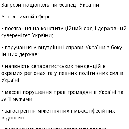
Загрози національній безпеці України
У політичній сфері:
• посягання на конституційний лад і державний
суверенітет України;
• втручання у внутрішні справи України з боку
інших держав;
• наявність сепаратистських тенденцій в
окремих регіонах та у певних політичних сил в
Україні;
• масові порушення прав громадян в Україні та
за її межами;
• загострення міжетнічних і міжконфесійних
відносин;