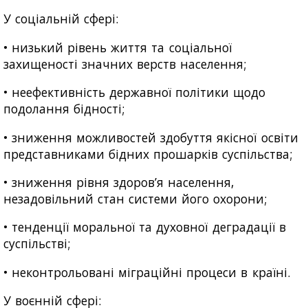
У соціальній сфері:
• низький рівень життя та соціальної
захищеності значних верств населення;
• неефективність державної політики щодо
подолання бідності;
• зниження можливостей здобуття якісної освіти
представниками бідних прошарків суспільства;
• зниження рівня здоров’я населення,
незадовільний стан системи його охорони;
• тенденції моральної та духовної деградації в
суспільстві;
• неконтрольовані міграційні процеси в країні.
У воєнній сфері: