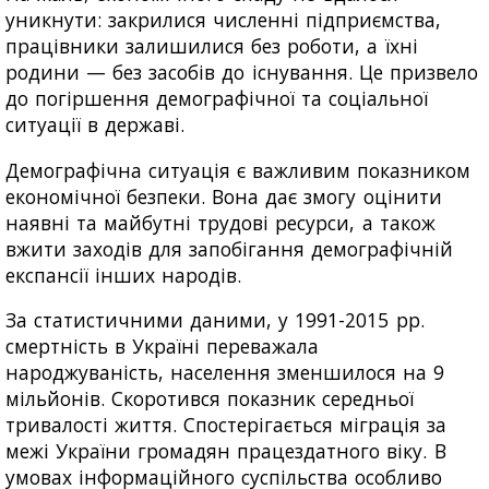
уникнути: закрилися численні підприємства,
працівники залишилися без роботи, а їхні
родини — без засобів до існування. Це призвело
до погіршення демографічної та соціальної
ситуації в державі.
Демографічна ситуація є важливим показником
економічної безпеки. Вона дає змогу оцінити
наявні та майбутні трудові ресурси, а також
вжити заходів для запобігання демографічній
експансії інших народів.
За статистичними даними, у 1991-2015 рр.
смертність в Україні переважала
народжуваність, населення зменшилося на 9
мільйонів. Скоротився показник середньої
тривалості життя. Спостерігається міграція за
межі України громадян працездатного віку. В
умовах інформаційного суспільства особливо