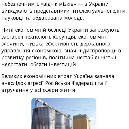
небезпечним є «відтік мізків» — з України
виїжджають представники інтелектуальної еліти:
науковці та обдарована молодь.
Нині економічній безпеці України загрожують
застарілі технології, корупція, економічні
злочини, низька ефективність державного
управління економікою, значні диспропорції в
розвитку регіонів, політична нестабільність і
недостатні обсяги інвестицій.
Великих економічних втрат Україна зазнала
внаслідок агресії Російської Федерації та її
втручання у всі сфери життя.