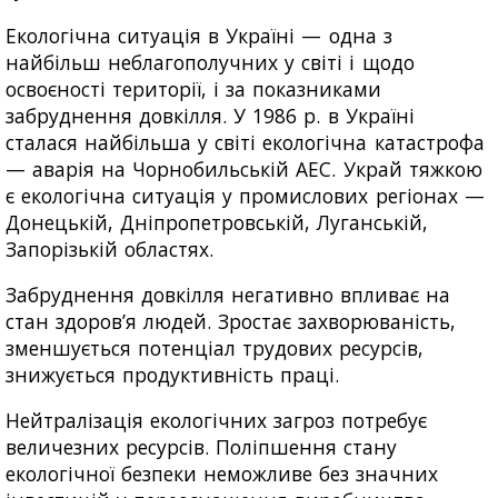
Екологічна ситуація в Україні — одна з
найбільш неблагополучних у світі і щодо
освоєності території, і за показниками
забруднення довкілля. У 1986 р. в Україні
сталася найбільша у світі екологічна катастрофа
— аварія на Чорнобильській АЕС. Украй тяжкою
є екологічна ситуація у промислових регіонах —
Донецькій, Дніпропетровській, Луганській,
Запорізькій областях.
Забруднення довкілля негативно впливає на
стан здоров’я людей. Зростає захворюваність,
зменшується потенціал трудових ресурсів,
знижується продуктивність праці.
Нейтралізація екологічних загроз потребує
величезних ресурсів. Поліпшення стану
екологічної безпеки неможливе без значних