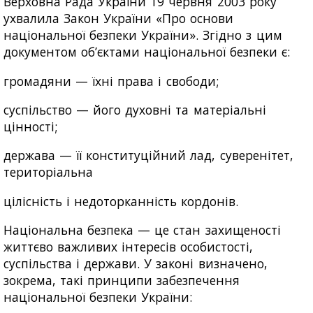
Верховна Рада України 19 червня 2003 року
ухвалила Закон України «Про основи
національної безпеки України». Згідно з цим
документом об’єктами національної безпеки є:
громадяни — їхні права і свободи;
суспільство — його духовні та матеріальні
цінності;
держава — її конституційний лад, суверенітет,
територіальна
цілісність і недоторканність кордонів.
Національна безпека — це стан захищеності
життєво важливих інтересів особистості,
суспільства і держави. У законі визначено,
зокрема, такі принципи забезпечення
національної безпеки України: