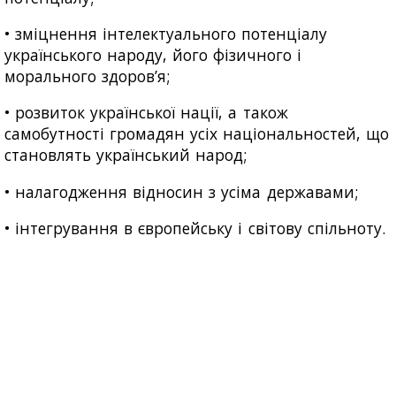
• зміцнення інтелектуального потенціалу
українського народу, його фізичного і
морального здоров’я;
• розвиток української нації, а також
самобутності громадян усіх національностей, що
становлять український народ;
• налагодження відносин з усіма державами;
• інтегрування в європейську і світову спільноту.