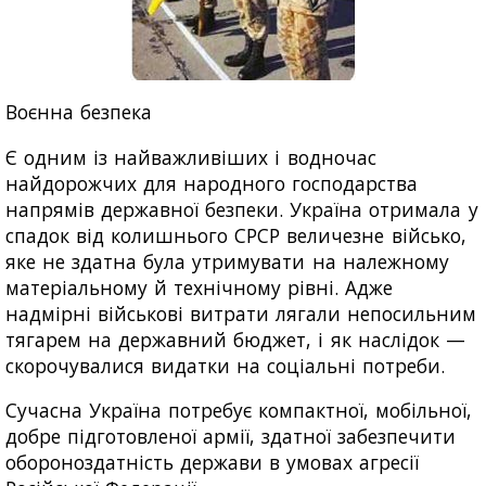
Воєнна безпека
Є одним із найважливіших і водночас
найдорожчих для народного господарства
напрямів державної безпеки. Україна отримала у
спадок від колишнього СРСР величезне військо,
яке не здатна була утримувати на належному
матеріальному й технічному рівні. Адже
надмірні військові витрати лягали непосильним
тягарем на державний бюджет, і як наслідок —
скорочувалися видатки на соціальні потреби.
Сучасна Україна потребує компактної, мобільної,
добре підготовленої армії, здатної забезпечити
обороноздатність держави в умовах агресії