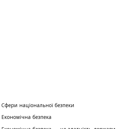
Сфери національної безпеки
Економічна безпека
Економічна безпека — це здатність держави