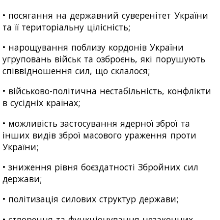
• посягання на державний суверенітет України
та її територіальну цілісність;
• нарощування поблизу кордонів України
угруповань військ та озброєнь, які порушують
співвідношення сил, що склалося;
• військово-політична нестабільність, конфлікти
в сусідніх країнах;
• можливість застосування ядерної зброї та
інших видів зброї масового ураження проти
України;
• зниження рівня боєздатності Збройних сил
держави;
• політизація силових структур держави;
• створення та функціонування незаконних