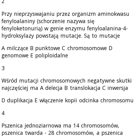
2
Przy nieprzyswajaniu przez organizm aminokwasu
fenyloalaniny (schorzenie nazywa się
fenyloketonurią) w genie enzymu fenyloalanina-4-
hydroksylazy powstają mutacje. Są to mutacje
A milczące В punktowe C chromosomowe D
genomowe E poliploidalne
3
Wśród mutacji chromosomowych negatywne skutki
najczęściej ma A delecja В translokacja C inwersja
D duplikacja E włączenie kopii odcinka chromosomu
4
Pszenica jednoziarnowa ma 14 chromosomów,
pszenica twarda - 28 chromosomów, a pszenica