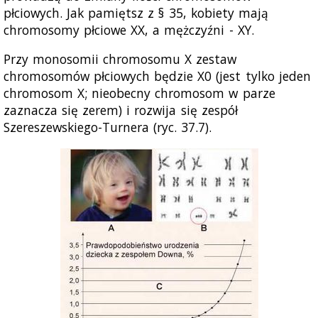
płciowych. Jak pamiętsz z § 35, kobiety mają
chromosomy płciowe XX, a mężczyźni - XY.
Przy monosomii chromosomu X zestaw
chromosomów płciowych będzie X0 (jest tylko jeden
chromosom X; nieobecny chromosom w parze
zaznacza się zerem) i rozwija się zespół
Szereszewskiego-Turnera (ryc. 37.7).