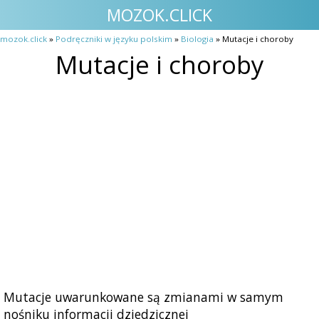
MOZOK.CLICK
mozok.click
»
Podręczniki w języku polskim
»
Biologia
» Mutacje i choroby
Mutacje i choroby
Mutacje uwarunkowane są zmianami w samym
nośniku informacji dziedzicznej