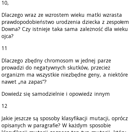
10,
Dlaczego wraz ze wzrostem wieku matki wzrasta
prawdopodobieństwo urodzenia dziecka z zespołem
Downa? Czy istnieje taka sama zależność dla wieku
ojca?
11
Dlaczego zbędny chromosom w jednej parze
prowadzi do negatywnych skutków, przecież
organizm ma wszystkie niezbędne geny, a niektóre
nawet „na zapas”?
Dowiedz się samodzielnie i opowiedz innym
12
Jakie jeszcze są sposoby klasyfikacji mutacji, oprócz
opisanych w paragrafie? W każdym sposobie