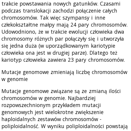
trakcie powstawania nowych gatunków. Czasami
podczas translokacji zachodzi połączenie całych
chromosomów. Tak więc szympansy i inne
człekokształtne małpy mają 24 pary chromosomów.
Udowodniono, że w trakcie ewolucji człowieka dwa
chromosomy różnych par połączyły się i utworzyła
się jedna duża (w uporządkowanym kariotypie
człowieka ona jest w drugiej parze). Dlatego też
kariotyp człowieka zawiera 23 pary chromosomów.
Mutacje genomowe zmieniają liczbę chromosomów
w genomie
Mutacje genomowe związane są ze zmianą ilości
chromosomów w genomie. Najbardziej
rozpowszechnionym przykładem mutacji
genomowych jest wielokrotne zwiększenie
haploidalnych zestawów chromosomów -
poliploidalność. W wyniku poliploidalności powstają