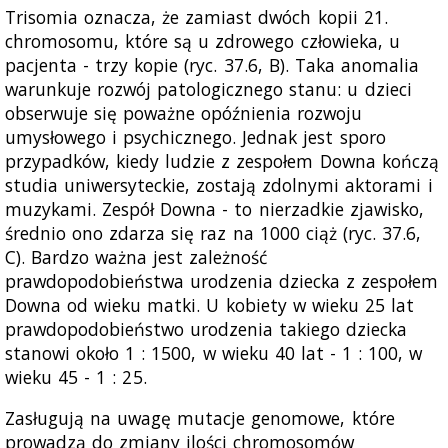
Trisomia oznacza, że zamiast dwóch kopii 21.
chromosomu, które są u zdrowego człowieka, u
pacjenta - trzy kopie (ryc. 37.6, B). Taka anomalia
warunkuje rozwój patologicznego stanu: u dzieci
obserwuje się poważne opóźnienia rozwoju
umysłowego i psychicznego. Jednak jest sporo
przypadków, kiedy ludzie z zespołem Downa kończą
studia uniwersyteckie, zostają zdolnymi aktorami i
muzykami. Zespół Downa - to nierzadkie zjawisko,
średnio ono zdarza się raz na 1000 ciąż (ryc. 37.6,
C). Bardzo ważna jest zależność
prawdopodobieństwa urodzenia dziecka z zespołem
Downa od wieku matki. U kobiety w wieku 25 lat
prawdopodobieństwo urodzenia takiego dziecka
stanowi około 1 : 1500, w wieku 40 lat - 1 : 100, w
wieku 45 - 1 : 25.
Zasługują na uwagę mutacje genomowe, które
prowadzą do zmiany ilości chromosomów