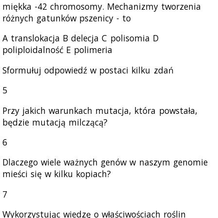
miękka -42 chromosomy. Mechanizmy tworzenia
różnych gatunków pszenicy - to
A translokacja В delecja C polisomia D
poliploidalność E polimeria
Sformułuj odpowiedź w postaci kilku zdań
5
Przy jakich warunkach mutacja, która powstała,
będzie mutacją milczącą?
6
Dlaczego wiele ważnych genów w naszym genomie
mieści się w kilku kopiach?
7
Wykorzystując wiedzę o właściwościach roślin