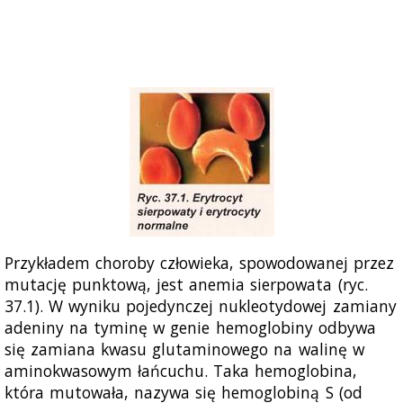
Przykładem choroby człowieka, spowodowanej przez
mutację punktową, jest anemia sierpowata (ryc.
37.1). W wyniku pojedynczej nukleotydowej zamiany
adeniny na tyminę w genie hemoglobiny odbywa
się zamiana kwasu glutaminowego na walinę w
aminokwasowym łańcuchu. Taka hemoglobina,
która mutowała, nazywa się hemoglobiną S (od