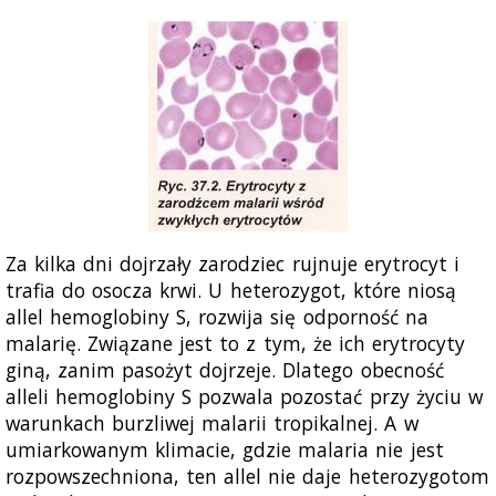
Za kilka dni dojrzały zarodziec rujnuje erytrocyt i
trafia do osocza krwi. U heterozygot, które niosą
allel hemoglobiny S, rozwija się odporność na
malarię. Związane jest to z tym, że ich erytrocyty
giną, zanim pasożyt dojrzeje. Dlatego obecność
alleli hemoglobiny S pozwala pozostać przy życiu w
warunkach burzliwej malarii tropikalnej. A w
umiarkowanym klimacie, gdzie malaria nie jest
rozpowszechniona, ten allel nie daje heterozygotom