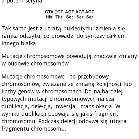
a potem seryna.
Tak samo jest z utratą nukleotydu: zmienia się
ramka odczytu, co prowadzi do syntezy całkiem
innego białka.
Mutacje chromosomowe powodują znaczące zmiany
w budowie chromosomów
Mutacje chromosomowe - to przebudowy
chromosomów, związane ze zmianą kolejności lub
liczby genów w chromosomach. Do najbardziej
typowych mutacji chromosomowych należą:
duplikacja, dele-cja, inwersja i translokacja. W
wyniku duplikacji podwaja się jakiś fragment
chromosomu. Podczas delecji odbywa się utrata
fragmentu chromosomu.