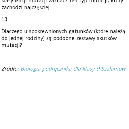
klasyfikacji mutacji zaznacz ten typ mutacji, który
zachodzi najczęściej.
13
Dlaczego u spokrewnionych gatunków (które należą
do jednej rodziny) są podobne zestawy skutków
mutacji?
Źródło:
Biologia podręcznika dla klasy 9 Szałamow