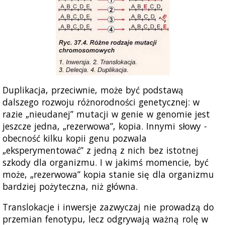
Duplikacja, przeciwnie, może być podstawą
dalszego rozwoju różnorodności genetycznej: w
razie „nieudanej” mutacji w genie w genomie jest
jeszcze jedna, „rezerwowa”, kopia. Innymi słowy -
obecność kilku kopii genu pozwala
„eksperymentować” z jedną z nich bez istotnej
szkody dla organizmu. I w jakimś momencie, być
może, „rezerwowa” kopia stanie się dla organizmu
bardziej pożyteczna, niż główna.
Translokacje i inwersje zazwyczaj nie prowadzą do
przemian fenotypu, lecz odgrywają ważną rolę w