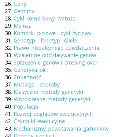
Geny
Genomy
Cykl komórkowy. Mitoza
Mejoza
Komórki płciowe i cykl życiowy
Genotyp i fenotyp. Allele
Prawo niezależnego dziedziczenia
Wzajemne oddziaływanie genów
Sprzężenie genów i crossing-over
Genetyka płci
Zmienność
Mutacje i choroby
Klasyczne metody genetyki
Współczesne metody genetyki
Populacja
Rozwój poglądów ewolucyjnych
Czynniki ewolucyjne
Mechanizmy powstawania gatunków
Dowody ewolucji