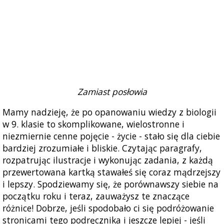
Zamiast posłowia
Mamy nadzieję, że po opanowaniu wiedzy z biologii
w 9. klasie to skomplikowane, wielostronne i
niezmiernie cenne pojęcie - życie - stało się dla ciebie
bardziej zrozumiałe i bliskie. Czytając paragrafy,
rozpatrując ilustracje i wykonując zadania, z każdą
przewertowana kartką stawałeś się coraz mądrzejszy
i lepszy. Spodziewamy się, że porównawszy siebie na
początku roku i teraz, zauważysz te znaczące
różnice! Dobrze, jeśli spodobało ci się podróżowanie
stronicami tego podręcznika i jeszcze lepiej - jeśli