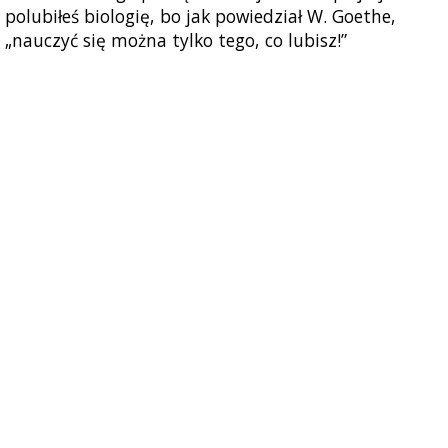
polubiłeś biologię, bo jak powiedział W. Goethe,
„nauczyć się można tylko tego, co lubisz!”