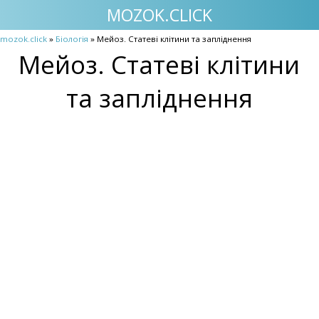
MOZOK.CLICK
mozok.click
»
Біологія
» Мейоз. Статеві клітини та запліднення
Мейоз. Статеві клітини
та запліднення