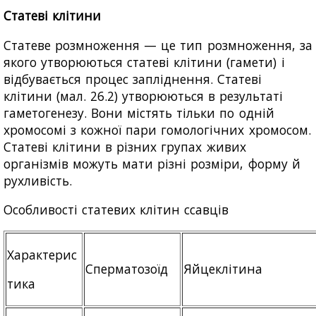
Статеві клітини
Статеве розмноження — це тип розмноження, за
якого утворюються статеві клітини (гамети) і
відбувається процес запліднення. Статеві
клітини (мал. 26.2) утворюються в результаті
гаметогенезу. Вони містять тільки по одній
хромосомі з кожної пари гомологічних хромосом.
Статеві клітини в різних групах живих
організмів можуть мати різні розміри, форму й
рухливість.
Особливості статевих клітин ссавців
Характерис
Сперматозоїд
Яйцеклітина
тика