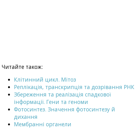
Читайте також:
Клітинний цикл. Мітоз
Реплікація, транскрипція та дозрівання РНК
Збереження та реалізація спадкової
інформації. Гени та геноми
Фотосинтез. Значення фотосинтезу й
дихання
Мембранні органели