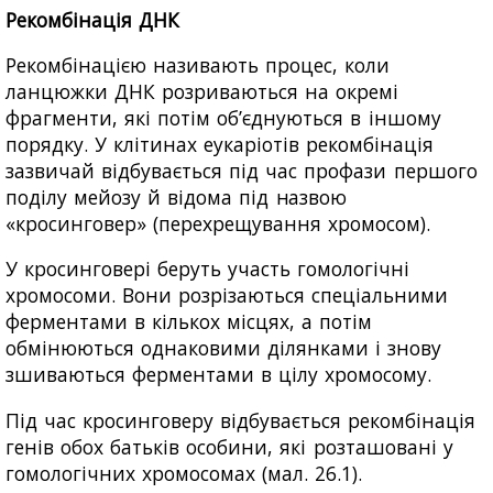
Рекомбінація ДНК
Рекомбінацією називають процес, коли
ланцюжки ДНК розриваються на окремі
фрагменти, які потім об’єднуються в іншому
порядку. У клітинах еукаріотів рекомбінація
зазвичай відбувається під час профази першого
поділу мейозу й відома під назвою
«кросинговер» (перехрещування хромосом).
У кросинговері беруть участь гомологічні
хромосоми. Вони розрізаються спеціальними
ферментами в кількох місцях, а потім
обмінюються однаковими ділянками і знову
зшиваються ферментами в цілу хромосому.
Під час кросинговеру відбувається рекомбінація
генів обох батьків особини, які розташовані у
гомологічних хромосомах (мал. 26.1).