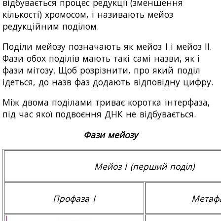
відбувається процес редукції (зменшення
кількості) хромосом, і називають мейоз
редукційним поділом.
Поділи мейозу позначають як мейоз I і мейоз II.
Фази обох поділів мають такі самі назви, як і
фази мітозу. Щоб розрізнити, про який поділ
ідеться, до назв фаз додають відповідну цифру.
Між двома поділами триває коротка інтерфаза,
під час якої подвоєння ДНК не відбувається.
Фази мейозу
Мейоз I (перший поділ)
Профаза I
Метафа