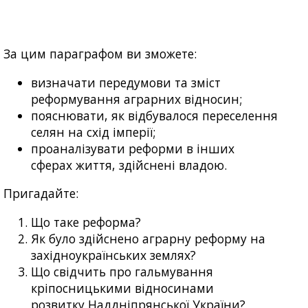
За цим параграфом ви зможете:
визначати передумови та зміст
реформування аграрних відносин;
пояснювати, як відбувалося переселення
селян на схід імперії;
проаналізувати реформи в інших
сферах життя, здійснені владою.
Пригадайте:
Що таке реформа?
Як було здійснено аграрну реформу на
західноукраїнських землях?
Що свідчить про гальмування
кріпосницькими відносинами
розвитку Наддніпрянської України?