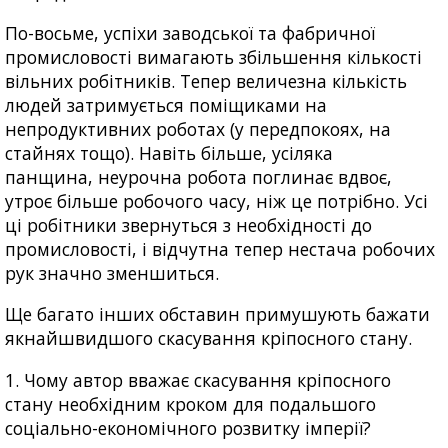
По-восьме, успіхи заводської та фабричної
промисловості вимагають збільшення кількості
вільних робітників. Тепер величезна кількість
людей затримується поміщиками на
непродуктивних роботах (у передпокоях, на
стайнях тощо). Навіть більше, усіляка
панщина, неурочна робота поглинає вдвоє,
утроє більше робочого часу, ніж це потрібно. Усі
ці робітники звернуться з необхідності до
промисловості, і відчутна тепер нестача робочих
рук значно зменшиться.
Ще багато інших обставин примушують бажати
якнайшвидшого скасування кріпосного стану.
1. Чому автор вважає скасування кріпосного
стану необхідним кроком для подальшого
соціально-економічного розвитку імперії?