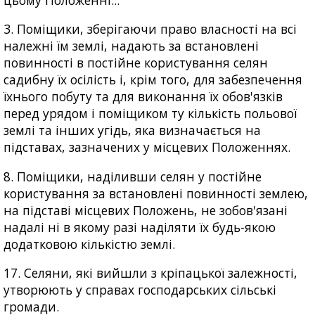
3. Поміщики, зберігаючи право власності на всі
належні їм землі, надають за встановлені
повинності в постійне користування селян
садибну їх осілість і, крім того, для забезпечення
їхнього побуту та для виконання їх обов'язків
перед урядом і поміщиком ту кількість польової
землі та інших угідь, яка визначається на
підставах, зазначених у місцевих Положеннях.
8. Поміщики, наділивши селян у постійне
користування за встановлені повинності землею,
на підставі місцевих Положень, не зобов'язані
надалі ні в якому разі наділяти їх будь-якою
додатковою кількістю землі.
17. Селяни, які вийшли з кріпацької залежності,
утворюють у справах господарських сільські
громади.