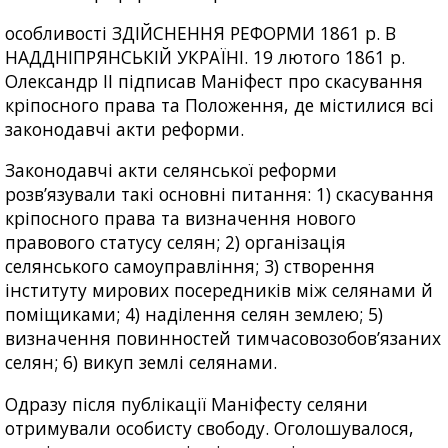
особливості ЗДІЙСНЕННЯ РЕФОРМИ 1861 р. В
НАДДНІПРЯНСЬКІЙ УКРАЇНІ. 19 лютого 1861 р.
Олександр II підписав Маніфест про скасування
кріпосного права та Положення, де містилися всі
законодавчі акти реформи.
Законодавчі акти селянської реформи
розв’язували такі основні питання: 1) скасування
кріпосного права та визначення нового
правового статусу селян; 2) організація
селянського самоуправління; 3) створення
інституту мирових посередників між селянами й
поміщиками; 4) наділення селян землею; 5)
визначення повинностей тимчасовозобов’язаних
селян; 6) викуп землі селянами.
Одразу після публікації Маніфесту селяни
отримували особисту свободу. Оголошувалося,