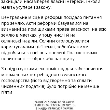
захищали насамперед власні інтереси, інколи
навіть усупереч закону.
Центральне місце в реформі посідало питання
про землю. Акти реформи базувалися на
визнанні за поміщиками права власності на всю
землю в маєтках, у тому числі й на
селянські наділи. Селяни оголошувалися
користувачами цієї землі, зобов’язаними
відробляти за неї встановлені Положеннями
повинності — оброк або панщину.
За підрахунками економістів, для забезпечення
мінімальних потреб одного селянського
господарства (його відтворення та сплати
численних податків) було потрібно не менше
п’яти