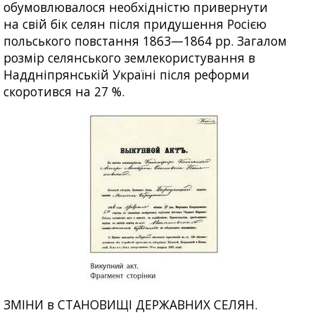
обумовлювалося необхідністю привернути
на свій бік селян після придушення Росією
польського повстання 1863—1864 рр. Загалом
розмір селянського землекористування в
Наддніпрянській Україні після реформи
скоротився на 27 %.
ЗМІНИ в СТАНОВИЩІ ДЕРЖАВНИХ СЕЛЯН.