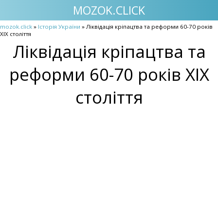
MOZOK.CLICK
mozok.click
»
Історія України
» Ліквідація кріпацтва та реформи 60-70 років
XIX століття
Ліквідація кріпацтва та
реформи 60-70 років XIX
століття