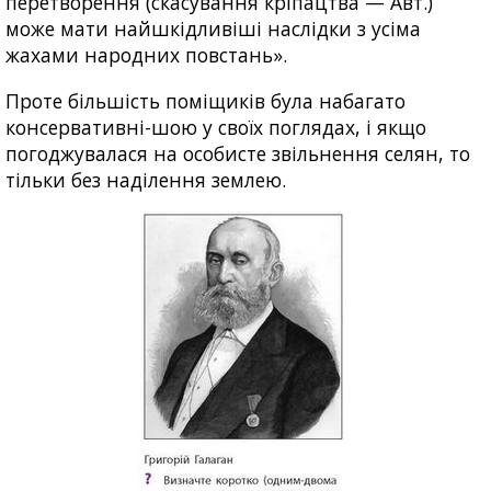
перетворення (скасування кріпацтва — Авт.)
може мати найшкідливіші наслідки з усіма
жахами народних повстань».
Проте більшість поміщиків була набагато
консервативні-шою у своїх поглядах, і якщо
погоджувалася на особисте звільнення селян, то
тільки без наділення землею.