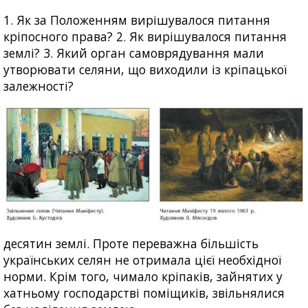
1. Як за Положенням вирішувалося питання
кріпосного права? 2. Як вирішувалося питання
землі? 3. Який орган самоврядування мали
утворювати селяни, що виходили із кріпацької
залежності?
десятин землі. Проте переважна більшість
українських селян не отримала цієї необхідної
норми. Крім того, чимало кріпаків, зайнятих у
хатньому господарстві поміщиків, звільнялися