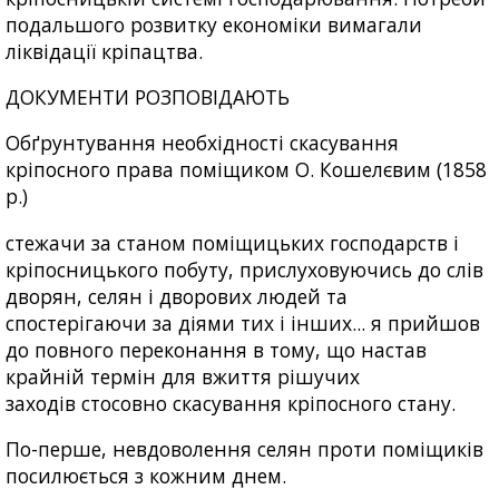
подальшого розвитку економіки вимагали
ліквідації кріпацтва.
ДОКУМЕНТИ РОЗПОВІДАЮТЬ
Обґрунтування необхідності скасування
кріпосного права поміщиком О. Кошелєвим (1858
р.)
стежачи за станом поміщицьких господарств і
кріпосницького побуту, прислуховуючись до слів
дворян, селян і дворових людей та
спостерігаючи за діями тих і інших... я прийшов
до повного переконання в тому, що настав
крайній термін для вжиття рішучих
заходів стосовно скасування кріпосного стану.
По-перше, невдоволення селян проти поміщиків
посилюється з кожним днем.