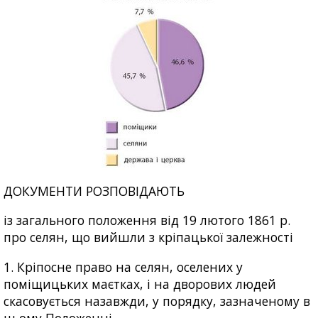
ДОКУМЕНТИ РОЗПОВІДАЮТЬ
із загального положення від 19 лютого 1861 р.
про селян, що вийшли з кріпацької залежності
1. Кріпосне право на селян, оселених у
поміщицьких маєтках, і на дворових людей
скасовується назавжди, у порядку, зазначеному в
цьому Положенні...