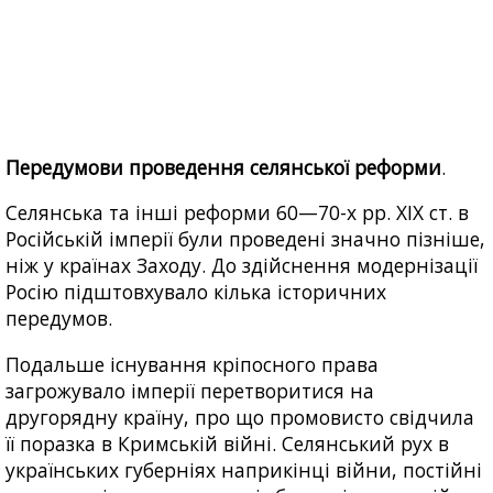
Передумови проведення селянської реформи
.
Селянська та інші реформи 60—70-х рр. XIX ст. в
Російській імперії були проведені значно пізніше,
ніж у країнах Заходу. До здійснення модернізації
Росію підштовхувало кілька історичних
передумов.
Подальше існування кріпосного права
загрожувало імперії перетворитися на
другорядну країну, про що промовисто свідчила
її поразка в Кримській війні. Селянський рух в
українських губерніях наприкінці війни, постійні