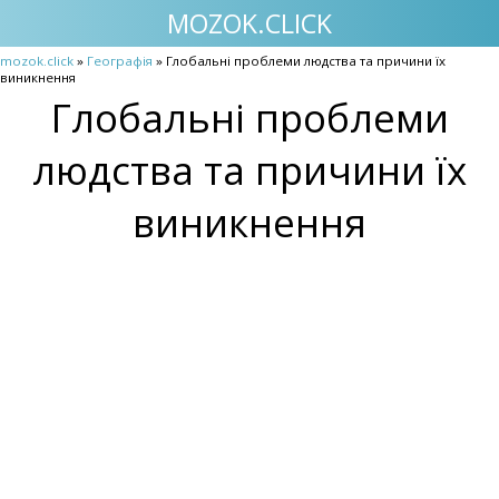
MOZOK.CLICK
mozok.click
»
Географія
» Глобальні проблеми людства та причини їх
виникнення
Глобальні проблеми
людства та причини їх
виникнення