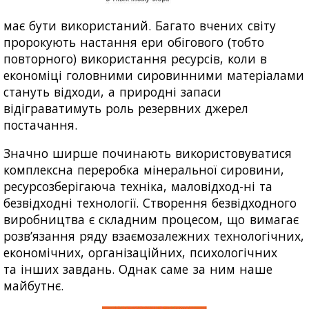
має бути використаний. Багато вчених світу
пророкують настання ери обігового (тобто
повторного) використання ресурсів, коли в
економіці головними сировинними матеріалами
стануть відходи, а природні запаси
відіграватимуть роль резервних джерел
постачання.
Значно ширше починають використовуватися
комплексна переробка мінеральної сировини,
ресурсозберігаюча техніка, маловідход-ні та
безвідходні технології. Створення безвідходного
виробництва є складним процесом, що вимагає
розв’язання ряду взаємозалежних технологічних,
економічних, організаційних, психологічних
та інших завдань. Однак саме за ним наше
майбутнє.