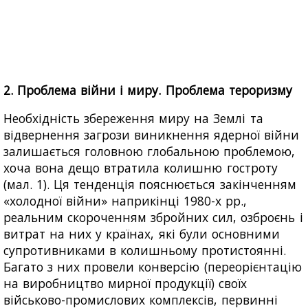
2. Проблема війни і миру. Проблема тероризму
Необхідність збереження миру на Землі та
відвернення загрози виникнення ядерної війни
залишається головною глобальною проблемою,
хоча вона дещо втратила колишню гостроту
(мал. 1). Ця тенденція пояснюється закінченням
«холодної війни» наприкінці 1980-х рр.,
реальним скороченням збройних сил, озброєнь і
витрат на них у країнах, які були основними
супротивниками в колишньому протистоянні.
Багато з них провели конверсію (переорієнтацію
на виробництво мирної продукції) своїх
військово-промислових комплексів, первинні