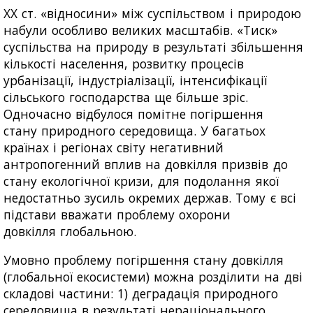
XX ст. «відносини» між суспільством і природою
набули особливо великих масштабів. «Тиск»
суспільства на природу в результаті збільшення
кількості населення, розвитку процесів
урбанізації, індустріалізації, інтенсифікації
сільського господарства ще більше зріс.
Одночасно відбулося помітне погіршення
стану природного середовища. У багатьох
країнах і регіонах світу негативний
антропогенний вплив на довкілля призвів до
стану екологічної кризи, для подолання якої
недостатньо зусиль окремих держав. Тому є всі
підстави вважати проблему охорони
довкілля глобальною.
Умовно проблему погіршення стану довкілля
(глобальної екосистеми) можна розділити на дві
складові частини: 1) деградація природного
середовища в результаті нераціонального