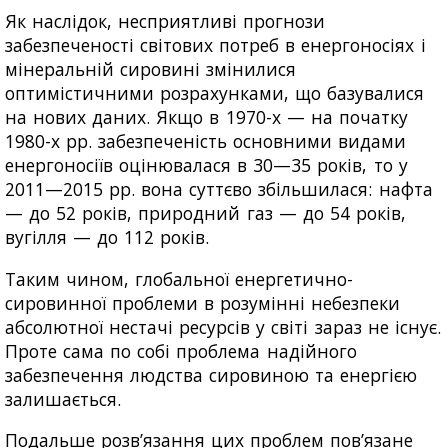
Як наслідок, несприятливі прогнози
забезпеченості світових потреб в енергоносіях і
мінеральній сировині змінилися
оптимістичними розрахунками, що базувалися
на нових даних. Якщо в 1970-х — на початку
1980-х рр. забезпеченість основними видами
енергоносіїв оцінювалася в 30—35 років, то у
2011—2015 рр. вона суттєво збільшилася: нафта
— до 52 років, природний газ — до 54 років,
вугілля — до 112 років.
Таким чином, глобальної енергетично-
сировинної проблеми в розумінні небезпеки
абсолютної нестачі ресурсів у світі зараз не існує.
Проте сама по собі проблема надійного
забезпечення людства сировиною та енергією
залишається.
Подальше розв’язання цих проблем пов’язане