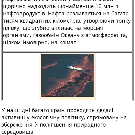
щорічно надходить щонайменше 10 млн т
нафтопродуктів. Нафта розливається на багато
тисяч квадратних кілометрів, утворюючи тонку
плівку, що згубно впливає на морські
організми, газообмін Океану з атмосферою та,
цілком ймовірно, на клімат.
У наші дні багато країн проводять дедалі
активнішу екологічну політику, спрямовану на
збереження й поліпшення природного
середовища.