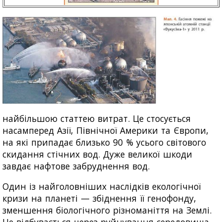
найбільшою статтею витрат. Це стосується
насамперед Азії, Північної Америки та Європи,
на які припадає близько 90 % усього світового
скидання стічних вод. Дуже великої шкоди
завдає нафтове забруднення вод.
Один із найголовніших наслідків екологічної
кризи на планеті — збіднення її генофонду,
зменшення біологічного різноманіття на Землі.