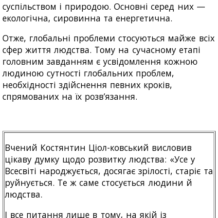
суспільством і природою. Основні серед них —
екологічна, сировинна та енергетична.
Отже, глобальні проблеми стосуються майже всіх
сфер життя людства. Тому на сучасному етапі
головним завданням є усвідомлення кожною
людиною сутності глобальних проблем,
необхідності здійснення певних кроків,
спрямованих на їх розв’язання.
Вчений Костянтин Ціол-ковський висловив
цікаву думку щодо розвитку людства: «Усе у
Всесвіті народжується, досягає зрілості, старіє та
руйнується. Те ж саме стосується людини й
людства.
І все питання лише в тому, на якій із