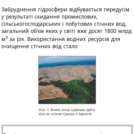
Забруднення гідросфери відбувається передусім
у результаті скидання промислових,
сільськогосподарських і побутових стічних вод,
загальний об’єм яких у світі вже досяг 1800 млрд
3
м
за рік. Використання водних ресурсів для
очищення стічних вод стало