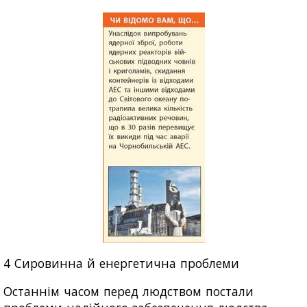
4 Сировинна й енергетична проблеми
Останнім часом перед людством постали