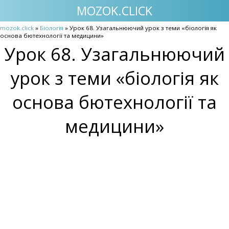
MOZOK.CLICK
mozok.click
»
Біологія
» Урок 68. Узагальнюючий урок з теми «біологія як
основа бютехнології та медицини»
Урок 68. Узагальнюючий
урок з теми «біологія як
основа бютехнології та
медицини»