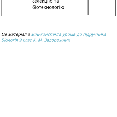
селекцію та
біотехнологію
Це матеріал з
міні-конспекта уроків до підручника
Біологія 9 клас К. М. Задорожний