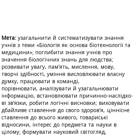
Мета:
узагальнити й систематизувати знання
учнів з теми «Біологія як основа біотехнології та
медицини»; поглибити знання учнів про
значення біологічних знань для людства;
розвивати увагу, пам’ять, мислення, мову,
творчі здібності, уміння висловлювати власну
думку, працювати в команді,
порівнювати, аналізувати й узагальнювати
інформацію, встановлювати причинно-наслідко-
ві зв’язки, робити логічні висновки; виховувати
дбайливе ставлення до свого здоров’я, ціннісне
ставлення до всього живого, товариські
відносини, інтерес до предмета та науки в
цілому; формувати науковий світогляд,