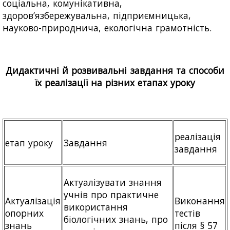
соціальна, комунікативна,
здоров’язбережувальна, підприємницька,
науково-природнича, екологічна грамотність.
Дидактичні й розвивальні завдання та способи
їх реалізації на різних етапах уроку
реалізація
етап уроку
Завдання
завдання
Актуалізувати знання
учнів про практичне
Актуалізація
Виконання
використання
опорних
тестів
біологічних знань, про
знань
після § 57