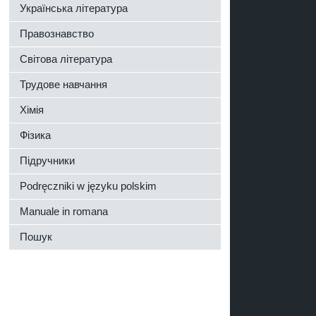
Українська література
Правознавство
Світова література
Трудове навчання
Хімія
Фізика
Підручники
Podręczniki w języku polskim
Manuale in romana
Пошук