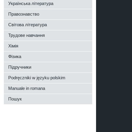
Українська література
Правознавство
Світова література
Трудове навчання
Хімія
Фізика
Підручники
Podręczniki w języku polskim
Manuale in romana
Пошук