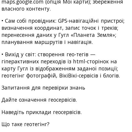
maps.google.com (опція Мої карти); збереження
власного контенту.
• Сам собі провідник: GPS-навігаційні пристрої;
визначення координат, запис точок і треків;
перенесення даних у Гугл «Планета Земля»;
планування маршрутів і навігація.
• Вихід у світ: створення гео-тегів —
гіперактивних переходів із html-сторінок на
карту Гугл із відображенням заданої позиції;
геотегінг фотографій, ВікіВікі-сервісів і блогів.
Запитання для перевірки знань
Дайте означення геосервісів.
Наведіть приклади геосервісів.
Що таке геотегінг?