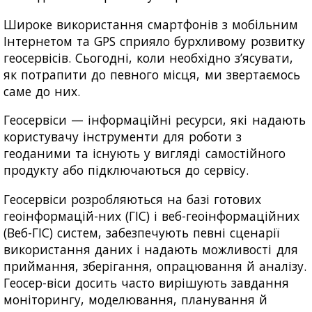
Широке використання смартфонів з мобільним
Інтернетом та GPS сприяло бурхливому розвитку
геосервісів. Сьогодні, коли необхідно з’ясувати,
як потрапити до певного місця, ми звертаємось
саме до них.
Геосервіси — інформаційні ресурси, які надають
користувачу інструменти для роботи з
геоданими та існують у вигляді самостійного
продукту або підключаються до сервісу.
Геосервіси розробляються на базі готових
геоінформацій-них (ГІС) і веб-геоінформаційних
(Веб-ГІС) систем, забезпечують певні сценарії
використання даних і надають можливості для
приймання, зберігання, опрацювання й аналізу.
Геосер-віси досить часто вирішують завдання
моніторингу, моделювання, планування й