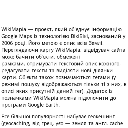
WikiMapia — проект, який об'єднує інформацію
Google Maps із технологією ВікіВікі, заснований у
2006 році. Його метою є опис всієї Землі.
Переглядаючи карту WikiMapia, відвідувач сайта
може бачити об'єкти, обмежені
рамками, отримувати текстовий опис кожного,
редагувати тексти та виділяти нові ділянки
карти. Об'єкти також позначаються тегами (у
режимі пошуку відображаються тільки ті з них, в
описі яких присутній даний тег). Додаток із
позначками WikiMapia можна підключити до
програми Google Earth.
Все більшої популярності набуває геокешинг
(geocaching, від грец. уєо — земля та англ. cache