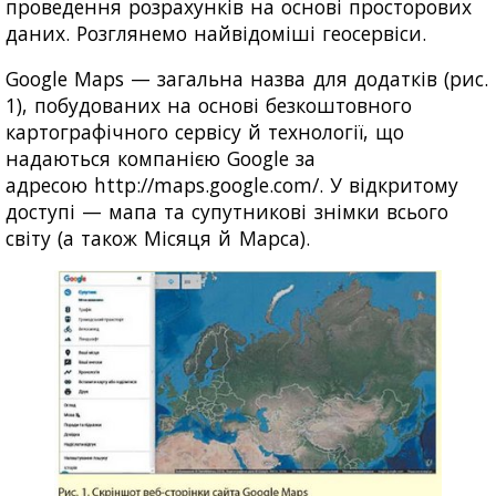
проведення розрахунків на основі просторових
даних. Розглянемо найвідоміші геосервіси.
Google Maps — загальна назва для додатків (рис.
1), побудованих на основі безкоштовного
картографічного сервісу й технології, що
надаються компанією Google за
адресою http://maps.google.com/. У відкритому
доступі — мапа та супутникові знімки всього
світу (а також Місяця й Марса).