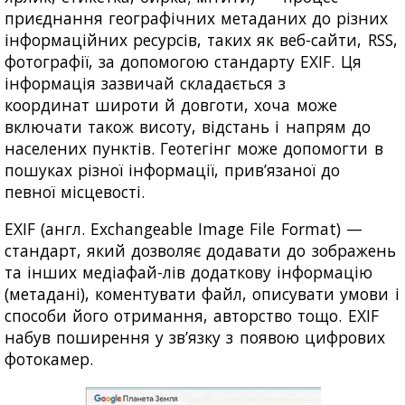
приєднання географічних метаданих до різних
інформаційних ресурсів, таких як веб-сайти, RSS,
фотографії, за допомогою стандарту EXIF. Ця
інформація зазвичай складається з
координат широти й довготи, хоча може
включати також висоту, відстань і напрям до
населених пунктів. Геотегінг може допомогти в
пошуках різної інформації, прив’язаної до
певної місцевості.
EXIF (англ. Exchangeable Image File Format) —
стандарт, який дозволяє додавати до зображень
та інших медіафай-лів додаткову інформацію
(метадані), коментувати файл, описувати умови і
способи його отримання, авторство тощо. EXIF
набув поширення у зв’язку з появою цифрових
фотокамер.