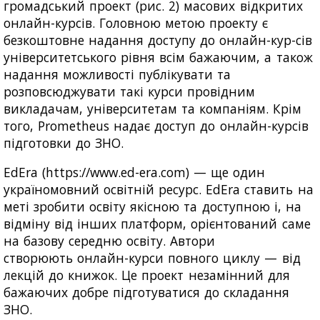
громадський проект (рис. 2) масових відкритих
онлайн-курсів. Головною метою проекту є
безкоштовне надання доступу до онлайн-кур-сів
університетського рівня всім бажаючим, а також
надання можливості публікувати та
розповсюджувати такі курси провідним
викладачам, університетам та компаніям. Крім
того, Prometheus надає доступ до онлайн-курсів
підготовки до ЗНО.
EdEra (https://www.ed-era.com) — ще один
україномовний освітній ресурс. EdEra ставить на
меті зробити освіту якісною та доступною і, на
відміну від інших платформ, орієнтований саме
на базову середню освіту. Автори
створюють онлайн-курси повного циклу — від
лекцій до книжок. Це проект незамінний для
бажаючих добре підготуватися до складання
ЗНО.