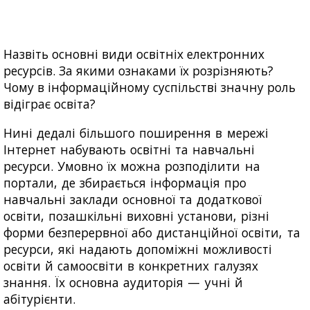
Назвіть основні види освітніх електронних
ресурсів. За якими ознаками їх розрізняють?
Чому в інформаційному суспільстві значну роль
відіграє освіта?
Нині дедалі більшого поширення в мережі
Інтернет набувають освітні та навчальні
ресурси. Умовно їх можна розподілити на
портали, де збирається інформація про
навчальні заклади основної та додаткової
освіти, позашкільні виховні установи, різні
форми безперервної або дистанційної освіти, та
ресурси, які надають допоміжні можливості
освіти й самоосвіти в конкретних галузях
знання. Їх основна аудиторія — учні й
абітурієнти.