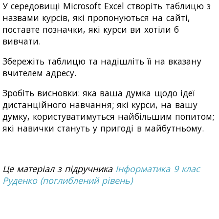
У середовищі Microsoft Excel створіть таблицю з
назвами курсів, які пропонуються на сайті,
поставте позначки, які курси ви хотіли б
вивчати.
Збережіть таблицю та надішліть її на вказану
вчителем адресу.
Зробіть висновки: яка ваша думка щодо ідеї
дистанційного навчання; які курси, на вашу
думку, користуватимуться найбільшим попитом;
які навички стануть у пригоді в майбутньому.
Це матеріал з підручника
Інформатика 9 клас
Руденко (поглиблений рівень)