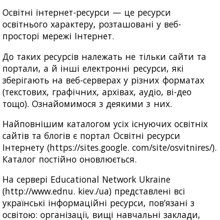
Освітні інтернет-ресурси — це ресурси
освітнього характеру, розташовані у веб-
просторі мережі Інтернет.
До таких ресурсів належать не тільки сайти та
портали, а й інші електронні ресурси, які
зберігають на веб-серверах у різних форматах
(текстових, графічних, архівах, аудіо, ві-део
тощо). Ознайомимося з деякими з них.
Найповнішим каталогом усіх існуючих освітніх
сайтів та блогів є портал Освітні ресурси
Інтернету (https://sites.google. com/site/osvitnires/).
Каталог постійно оновлюється.
На сервері Еducational Network Ukraine
(http://www.ednu. kiev./ua) представлені всі
українські інформаційні ресурси, пов’язані з
освітою: організації, вищі навчальні заклади,