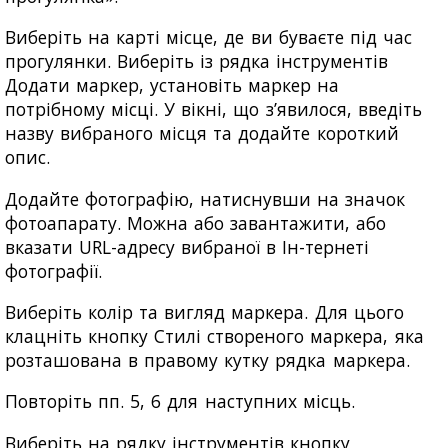
Виберіть на карті місце, де ви буваєте під час
прогулянки. Виберіть із рядка інструментів
Додати маркер, установіть маркер на
потрібному місці. У вікні, що з’явилося, введіть
назву вибраного місця та додайте короткий
опис.
Додайте фотографію, натиснувши на значок
фотоапарату. Можна або завантажити, або
вказати URL-адресу вибраної в Ін-тернеті
фотографії.
Виберіть колір та вигляд маркера. Для цього
клацніть кнопку Стилі створеного маркера, яка
розташована в правому кутку рядка маркера.
Повторіть пп. 5, 6 для наступних місць.
Виберіть на рядку інструментів кнопку