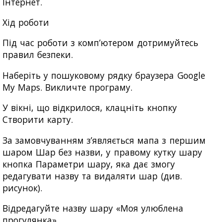
Інтернет.
Хід роботи
Під час роботи з комп’ютером дотримуйтесь
правил безпеки.
Наберіть у пошуковому рядку браузера Google
My Maps. Викличте програму.
У вікні, що відкрилося, клацніть кнопку
Створити карту.
За замовчуванням з’являється мапа з першим
шаром Шар без назви, у правому кутку шару
кнопка Параметри шару, яка дає змогу
редагувати назву та видаляти шар (див.
рисунок).
Відредагуйте назву шару «Моя улюблена
прогулянка».