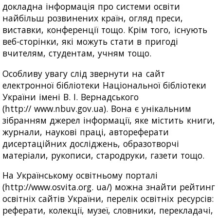
докладна інформація про системи освіти
найбільш розвинених країн, огляд преси,
виставки, конференції тощо. Крім того, існують
веб-сторінки, які можуть стати в пригоді
вчителям, студентам, учням тощо.
Особливу увагу слід звернути на сайт
електронної бібліотеки Національної бібліотеки
України імені В. І. Вернадського
(http:// www.nbuv.gov.ua). Вона є унікальним
зібранням джерел інформації, яке містить книги,
журнали, наукові праці, автореферати
дисертаційних досліджень, образотворчі
матеріали, рукописи, стародруки, газети тощо.
На Українському освітньому порталі
(http://www.osvita.org. ua/) можна знайти рейтинг
освітніх сайтів України, перелік освітніх ресурсів:
реферати, колекції, музеї, словники, перекладачі,