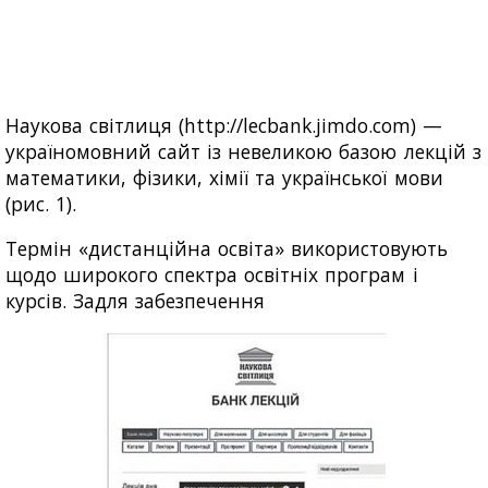
Наукова світлиця (http://lecbank.jimdo.com) —
україномовний сайт із невеликою базою лекцій з
математики, фізики, хімії та української мови
(рис. 1).
Термін «дистанційна освіта» використовують
щодо широкого спектра освітніх програм і
курсів. Задля забезпечення