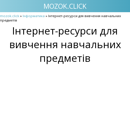
MOZOK.CLICK
mozok.click
»
Інформатика
» Інтернет-ресурси для вивчення навчальних
предметів
Інтернет-ресурси для
вивчення навчальних
предметів