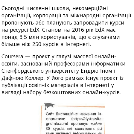
Сьогодні численні школи, некомерційні
організації, корпорації та міжнародні організації
пропонують або планують запровадити курси
на ресурсі EdX. Станом на 2016 рік EdX має
понад 3,5 млн користувачів, що є слухачами
більше ніж 250 курсів в Інтернеті.
Coursera — проект у галузі масової онлайн-
освіти, заснований професорами інформатики
Стенфордського університету Ендрю Іном і
Дафною Коллер. У його рамках існує проект із
публікації освітніх матеріалів в Інтернеті у
вигляді набору безкоштовних онлайн-курсів.