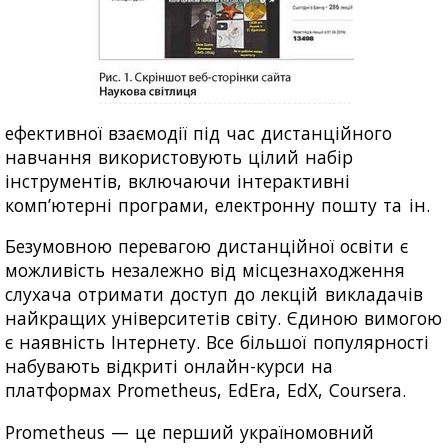
ефективної взаємодії під час дистанційного
навчання використовують цілий набір
інструментів, включаючи інтерактивні
комп’ютерні програми, електронну пошту та ін.
Безумовною перевагою дистанційної освіти є
можливість незалежно від місцезнаходження
слухача отримати доступ до лекцій викладачів
найкращих університетів світу. Єдиною вимогою
є наявність Інтернету. Все більшої популярності
набувають відкриті онлайн-курси на
платформах Prometheus, EdEra, EdX, Coursera.
Prometheus — це перший україномовний