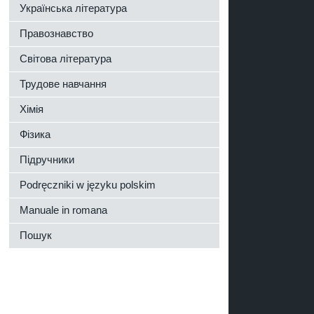
Українська література
Правознавство
Світова література
Трудове навчання
Хімія
Фізика
Підручники
Podręczniki w języku polskim
Manuale in romana
Пошук