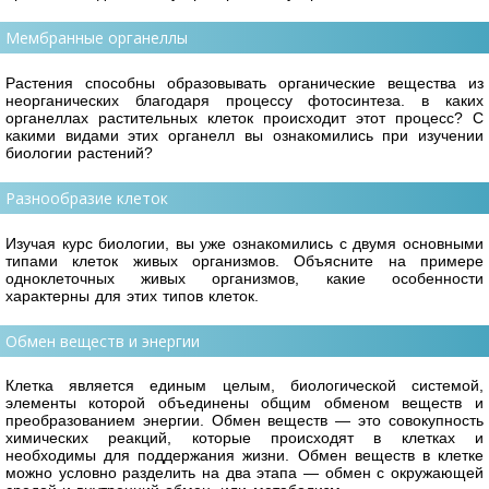
Мембранные органеллы
Растения способны образовывать органические вещества из
неорганических благодаря процессу фотосинтеза. в каких
органеллах растительных клеток происходит этот процесс? С
какими видами этих органелл вы ознакомились при изучении
биологии растений?
Разнообразие клеток
Изучая курс биологии, вы уже ознакомились с двумя основными
типами клеток живых организмов. Объясните на примере
одноклеточных живых организмов, какие особенности
характерны для этих типов клеток.
Обмен веществ и энергии
Клетка является единым целым, биологической системой,
элементы которой объединены общим обменом веществ и
преобразованием энергии. Обмен веществ — это совокупность
химических реакций, которые происходят в клетках и
необходимы для поддержания жизни. Обмен веществ в клетке
можно условно разделить на два этапа — обмен с окружающей