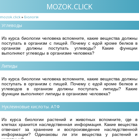
MOZOK.CLICK
mozok.click
»
Біологія
Углеводы
Из курса биологии человека вспомните, какие вещества должны
поступать в организм с пищей. Почему с едой кроме белков в
организм должны поступать углеводы? Какие функции
выполняют углеводы в организме человека?
Липиды
Из курса биологии человека вспомните, какие вещества должны
поступать в организм с пищей. Почему с едой кроме белков и
углеводов в организм должны поступать липиды? Какие
функции выполняют липиды в организме человека?
Нуклеиновые кислоты. АТФ
Из курса биологии растений и животных вспомните, где в
клетках хранится наследственная информация. Какие вещества
отвечают за хранение и воспроизведение наследственной
информации? Одинаковы ли эти вещества у растений и