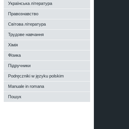
Українська література
Правознавство
Світова література
Трудове навчання
Хімія
Фізика
Підручники
Podręczniki w języku polskim
Manuale in romana
Пошук