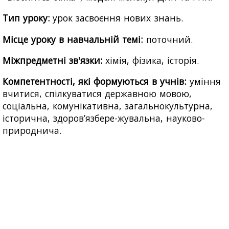
Тип уроку:
урок засвоєння нових знань.
Місце уроку в навчальній темі:
поточний.
Міжпредметні зв'язки:
хімія, фізика, історія.
Компетентності, які формуються в учнів:
уміння
вчитися, спілкуватися державною мовою,
соціальна, комунікативна, загальнокультурна,
історична, здоров’язбере-жувальна, науково-
природнича.