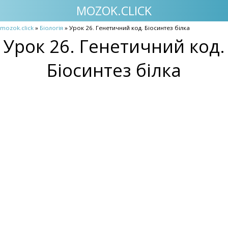
MOZOK.CLICK
mozok.click
»
Біологія
» Урок 26. Генетичний код. Біосинтез білка
Урок 26. Генетичний код.
Біосинтез білка