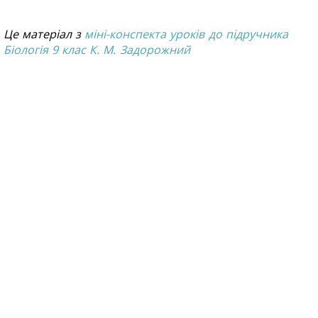
Це матеріал з
міні-конспекта уроків до підручника
Біологія 9 клас К. М. Задорожний