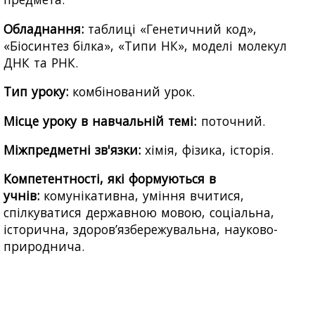
Обладнання:
таблиці «Генетичний код»,
«Біосинтез білка», «Типи НК», моделі молекул
ДНК та РНК.
Тип уроку:
комбінований урок.
Місце уроку в навчальній темі:
поточний.
Міжпредметні зв'язки:
хімія, фізика, історія.
Компетентності, які формуються в
учнів:
комунікативна, уміння вчитися,
спілкуватися державною мовою, соціальна,
історична, здоров’язбережувальна, науково-
природнича.