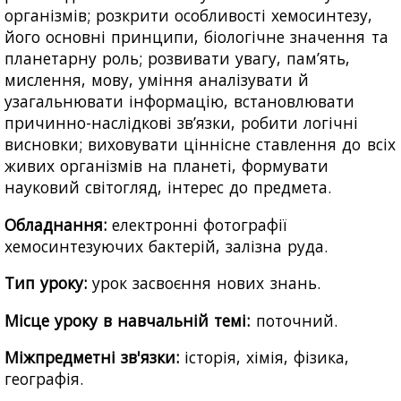
організмів; розкрити особливості хемосинтезу,
його основні принципи, біологічне значення та
планетарну роль; розвивати увагу, пам’ять,
мислення, мову, уміння аналізувати й
узагальнювати інформацію, встановлювати
причинно-наслідкові зв’язки, робити логічні
висновки; виховувати ціннісне ставлення до всіх
живих організмів на планеті, формувати
науковий світогляд, інтерес до предмета.
Обладнання:
електронні фотографії
хемосинтезуючих бактерій, залізна руда.
Тип уроку:
урок засвоєння нових знань.
Місце уроку в навчальній темі:
поточний.
Міжпредметні зв'язки:
історія, хімія, фізика,
географія.