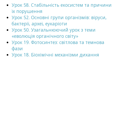
Урок 58. Стабільність екосистем та причини
їх порушення
Урок 52. Основні групи організмів: віруси,
бактерії, археї, еукаріоти
Урок 50. Узагальнюючий урок з теми
«еволюція органічного світу»
Урок 19. Фотосинтез: світлова та темнова
фази
Урок 18. Біохімічні механізми дихання