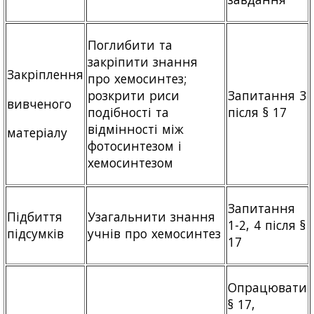
Поглибити та
закріпити знання
Закріплення
про хемосинтез;
розкрити риси
Запитання 3
вивченого
подібності та
після § 17
відмінності між
матеріалу
фотосинтезом і
хемосинтезом
Запитання
Підбиття
Узагальнити знання
1-2, 4 після §
підсумків
учнів про хемосинтез
17
Опрацювати
§ 17,