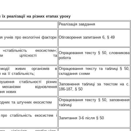
їх реалізації на різних етапах уроку
Реалізація завдання
ня учнів про екологічні фактори
Обговорення запитання 6, § 49
табільність екосистем»;
Опрацювання тексту § 50, словникова
нципи цілісності та
робота
модії живих організмів в
Опрацювання тексту та таблиці § 50,
на її стабільність;
складання схеми
шення стабільності різних
Заповнення таблиці за текстом на с.
еханізми відновлення
186-187, § 50
ння нових
Опрацювання тексту § 50, заповнення
одних та штучних екосистем
таблиці
про стабільність екосистем і
Запитання 3-6 після § 50