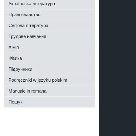
Українська література
Правознавство
Світова література
Трудове навчання
Хімія
Фізика
Підручники
Podręczniki w języku polskim
Manuale in romana
Пошук