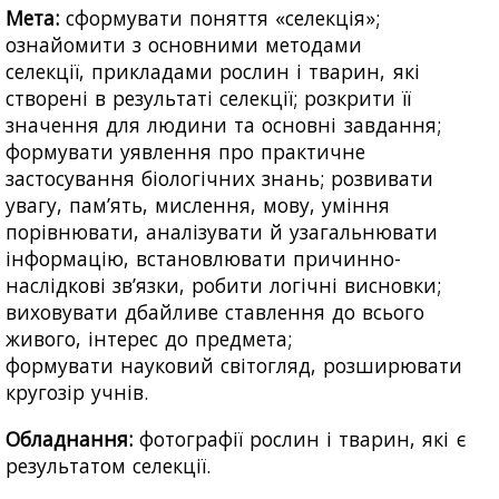
Мета:
сформувати поняття «селекція»;
ознайомити з основними методами
селекції, прикладами рослин і тварин, які
створені в результаті селекції; розкрити її
значення для людини та основні завдання;
формувати уявлення про практичне
застосування біологічних знань; розвивати
увагу, пам’ять, мислення, мову, уміння
порівнювати, аналізувати й узагальнювати
інформацію, встановлювати причинно-
наслідкові зв’язки, робити логічні висновки;
виховувати дбайливе ставлення до всього
живого, інтерес до предмета;
формувати науковий світогляд, розширювати
кругозір учнів.
Обладнання:
фотографії рослин і тварин, які є
результатом селекції.