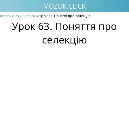
MOZOK.CLICK
mozok.click
»
Біологія
» Урок 63. Поняття про селекцію
Урок 63. Поняття про
селекцію