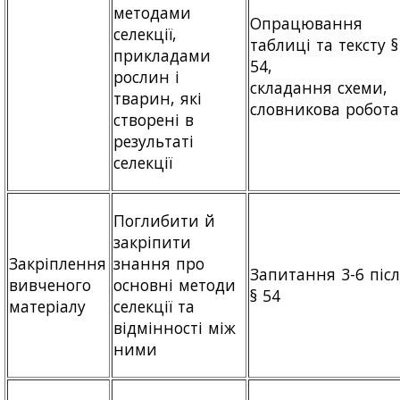
методами
Опрацювання
селекції,
таблиці та тексту §
прикладами
54,
рослин і
складання схеми,
тварин, які
словникова робота
створені в
результаті
селекції
Поглибити й
закріпити
Закріплення
знання про
Запитання 3-6 піс
вивченого
основні методи
§ 54
матеріалу
селекції та
відмінності між
ними