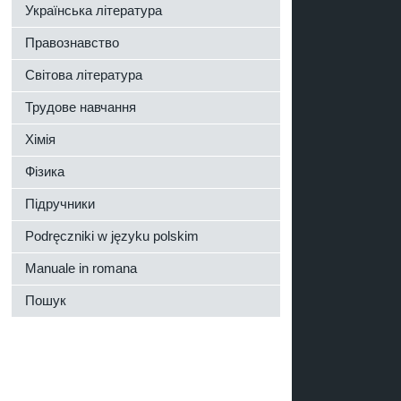
Українська література
Правознавство
Світова література
Трудове навчання
Хімія
Фізика
Підручники
Podręczniki w języku polskim
Manuale in romana
Пошук