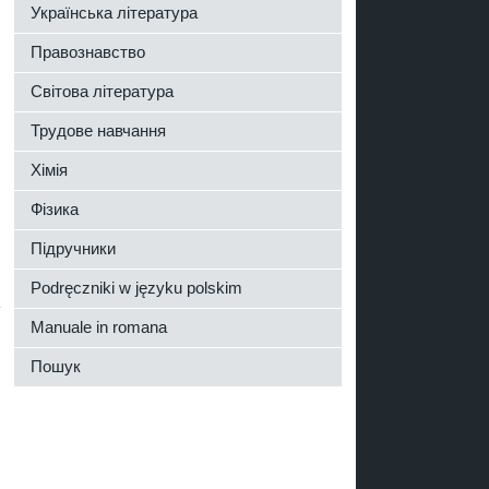
Українська література
Правознавство
Світова література
Трудове навчання
Хімія
Фізика
Підручники
Podręczniki w języku polskim
Manuale in romana
Пошук