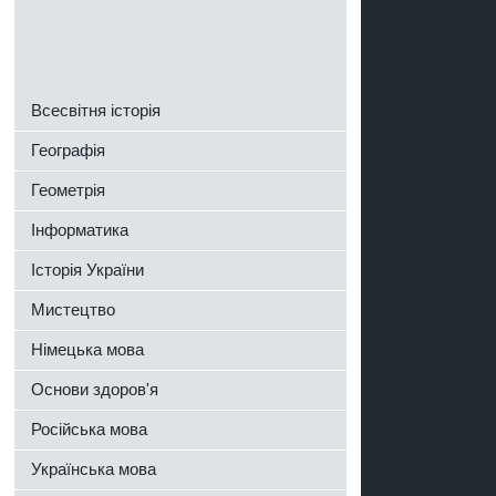
й
Всесвітня історія
Географія
Геометрія
Інформатика
Історія України
Мистецтво
в
Німецька мова
Основи здоров'я
Російська мова
Українська мова