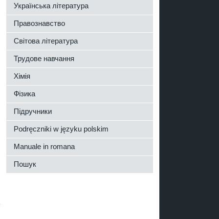
Українська література
Правознавство
Світова література
Трудове навчання
Хімія
Фізика
,
Підручники
Podręczniki w języku polskim
Manuale in romana
Пошук