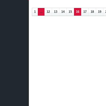
1
...
12
13
14
15
16
17
18
19